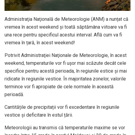
Administraţia Naţională de Meteorologie (ANM) a nunțat că
vremea în acest weekend şi toată săptămâna viitoare va fi
una rece pentru specificul acestui interval. Află cum va fi
vremea în țară, în acest weekend!
Potrivit Administraţiei Naţionale de Meteorologie, în acest
weekend, temperaturile vor fi ușor mai scăzute decât cele
specifice pentru acestă perioada, în regiunile estice și mai
ridicate în regiunile vestice. În majoritatea zonelor, valorile
termince vor fi apropiate de cele normale în această
perioadă.
Cantitățile de precipitații vor fi excedentare în regiunile
vestice și deficitare în estul țării.
Meteorologii au transmis că temperaturile maxime se vor