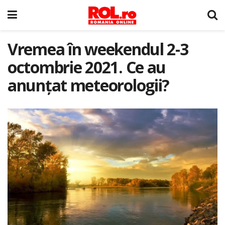
Vremea în weekendul 2-3
octombrie 2021. Ce au
anunțat meteorologii?