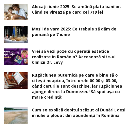
Alocaţii iunie 2025. Se amână plata banilor.
Când se virează pe card cei 719 lei
Moșii de vara 2025: Ce trebuie să dăm de
pomană pe 7 iunie
Vrei să vezi poze cu operații estetice
realizate în România? Accesează site-ul
Clinicii Dr. Levy
Rugăciunea puternică pe care e bine să o
citești noaptea, între orele 00:00 și 03:00,
când cerurile sunt deschise, iar rugăciunea
ajunge direct la Dumnezeu! Să spui așa cu
mare credință:
Cum se explică debitul scăzut al Dunării, deși
în iulie a plouat din abundență în România