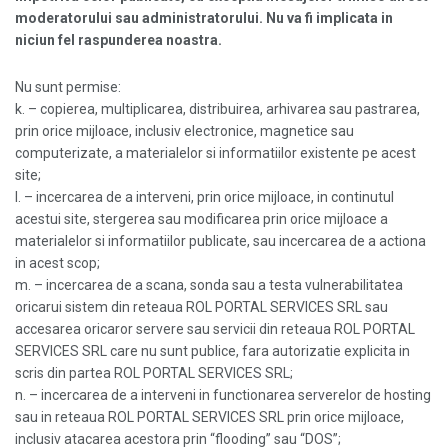
moderatorului sau administratorului. Nu va fi implicata in
niciun fel raspunderea noastra.
Nu sunt permise:
k. – copierea, multiplicarea, distribuirea, arhivarea sau pastrarea,
prin orice mijloace, inclusiv electronice, magnetice sau
computerizate, a materialelor si informatiilor existente pe acest
site;
l. – incercarea de a interveni, prin orice mijloace, in continutul
acestui site, stergerea sau modificarea prin orice mijloace a
materialelor si informatiilor publicate, sau incercarea de a actiona
in acest scop;
m. – incercarea de a scana, sonda sau a testa vulnerabilitatea
oricarui sistem din reteaua ROL PORTAL SERVICES SRL sau
accesarea oricaror servere sau servicii din reteaua ROL PORTAL
SERVICES SRL care nu sunt publice, fara autorizatie explicita in
scris din partea ROL PORTAL SERVICES SRL;
n. – incercarea de a interveni in functionarea serverelor de hosting
sau in reteaua ROL PORTAL SERVICES SRL prin orice mijloace,
inclusiv atacarea acestora prin “flooding” sau “DOS”;