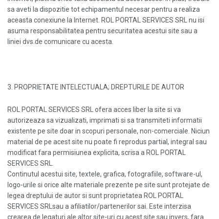
sa aveti la dispozitie tot echipamentul necesar pentru a realiza
aceasta conexiune la Internet. ROL PORTAL SERVICES SRL nu isi
asuma responsabilitatea pentru securitatea acestui site sau a
liniei dvs.de comunicare cu acesta.
3. PROPRIETATE INTELECTUALA; DREPTURILE DE AUTOR
ROL PORTAL SERVICES SRL ofera acces liber la site si va
autorizeaza sa vizualizati, imprimati si sa transmiteti informatii
existente pe site doar in scopuri personale, non-comerciale. Niciun
material de pe acest site nu poate fi reprodus partial, integral sau
modificat fara permisiunea explicita, scrisa a ROL PORTAL
SERVICES SRL.
Continutul acestui site, textele, grafica, fotografiile, software-ul,
logo-urile si orice alte materiale prezente pe site sunt protejate de
legea dreptului de autor si sunt proprietatea ROL PORTAL
SERVICES SRLsau a afiliatilor/partenerilor sai. Este interzisa
crearea de legaturi ale altor site-uri cu acest site sau invers, fara