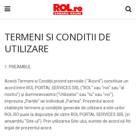
TERMENI SI CONDITII DE
UTILIZARE
1. PREAMBUL
Acesti Termeni si Condiții privind serviciile ( “Acord”) constituie un
acord între ROL PORTAL SERVICES SRL (“ROL” sau “noi” sau “al
nostru”) și dumneavoastra (“Utilizator” sau “tu” sau “voi”),
impreuna „Partile” iar individual „Partea”. Prezentul acord
stabilește termenii și condițiile generale de utilizare a site-urilor
ROL.RO puse la dispoziție de către ROL PORTAL SERVICES SRL (in
ansamblu “Site-ul”). Prin utilizarea Site-ului, sunteți de acord să fiti
legat de prezentul acord.