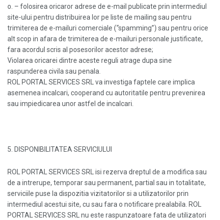
o. – folosirea oricaror adrese de e-mail publicate prin intermediul
site-ului pentru distribuirea lor pe liste de mailing sau pentru
trimiterea de e-mailuri comerciale (“spamming”) sau pentru orice
alt scop in afara de trimiterea de e-mailuri personale justificate,
fara acordul scris al posesorilor acestor adrese;
Violarea oricarei dintre aceste reguli atrage dupa sine
raspunderea civila sau penala.
ROL PORTAL SERVICES SRL va investiga faptele care implica
asemenea incalcari, cooperand cu autoritatile pentru prevenirea
sau impiedicarea unor astfel de incalcari.
5. DISPONIBILITATEA SERVICIULUI
ROL PORTAL SERVICES SRL isi rezerva dreptul de a modifica sau
de a intrerupe, temporar sau permanent, partial sau in totalitate,
serviciile puse la dispozitia vizitatorilor si a utilizatorilor prin
intermediul acestui site, cu sau fara o notificare prealabila. ROL
PORTAL SERVICES SRL nu este raspunzatoare fata de utilizatori