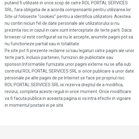
putand fi utilizate in orice scop de catre ROL PORTAL SERVICES
SRL, fara obligatia de a acorda compensantii pentru utilizarea lor.
Site-ul foloseste “cookies” pentru a identifica utilizatorii. Acestea
nu contin niciun fel de date personale ale utilizatorului si nu
prezinta risc in cazul in care sunt interceptate de terte parti. Daca
browser-ul este configurat sa nu le accepte, anumite pagini pot sa
nu functioneze partial sau in totalitate.
Pe site pot fi prezente reclame si/sau legaturi catre pagini ale unor
terte parti, inclusiv parteneri, furnizori de publicitate sau
sponsori.Informatiile furnizate unor pagini externe nu se afla sub
controlul ROL PORTAL SERVICES SRL si orice publicare a unor date
personale pe alte pagini de pe Internet se face pe propriul risc.
ROL PORTAL SERVICES SRL isi rezerva dreptul de a modifica,
revizui, completa aceste reguli in orice moment. Orice modificare
va fi facuta publica in aceasta pagina si va intra efectiv in vigoare
in momentul postarii ei pe site.