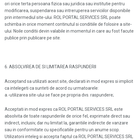
ori orice terta persoana fizica sau juridica sau institutie pentru
modificarea, suspendarea sau intreruperea serviciilor disponibile
prin intermediul site-ului. ROL PORTAL SERVICES SRL poate
schimba in orice moment continutul si conditiile de folosire a site-
ului. Noile conditii devin valabile in momentul in care au fost facute
publice prin publicare pe site.
6. ABSOLVIREA DE SI LIMITAREA RASPUNDERII
Acceptand sa utilizati acest site, declarati in mod expres si implicit
ca intelegeti ca sunteti de acord cu urmatoarele:
a.-utilizarea site-ului se face pe propria dvs. raspundere;
Acceptati in mod expres ca ROL PORTAL SERVICES SRL este
absolvita de toate raspunderile de orice fel, exprimate direct sau
indirect, inclusiv, dar nu limitat la, garantiile indirecte de vanzare
sau in conformitate cu specificatiile pentru un anume scop.
Utilizatorii inteleg si accepta faptul ca ROL PORTAL SERVICES SRL