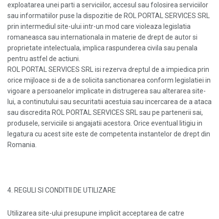
exploatarea unei parti a serviciilor, accesul sau folosirea serviciilor
sau informatiilor puse la dispozitie de ROL PORTAL SERVICES SRL
prin intermediul site-ului intr-un mod care violeaza legislatia
romaneasca sau internationala in materie de drept de autor si
proprietate intelectuala, implica raspunderea civila sau penala
pentru astfel de actiuni.
ROL PORTAL SERVICES SRL isi rezerva dreptul de a impiedica prin
orice mijloace si de a de solicita sanctionarea conform legislatiei in
vigoare a persoanelor implicate in distrugerea sau alterarea site-
lui, a continutului sau securitatii acestuia sau incercarea de a ataca
sau discredita ROL PORTAL SERVICES SRL sau pe partenerii sai,
produsele, serviciile si angajatii acestora. Orice eventual litigiu in
legatura cu acest site este de competenta instantelor de drept din
Romania.
4. REGULI SI CONDITII DE UTILIZARE
Utilizarea site-ului presupune implicit acceptarea de catre