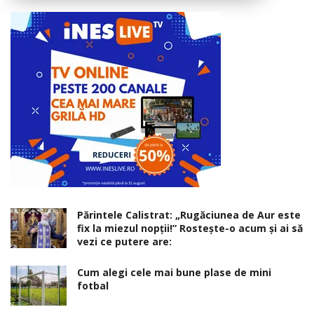
Părintele Calistrat: „Rugăciunea de Aur este
fix la miezul nopţii!” Rosteşte-o acum şi ai să
vezi ce putere are:
Cum alegi cele mai bune plase de mini
fotbal