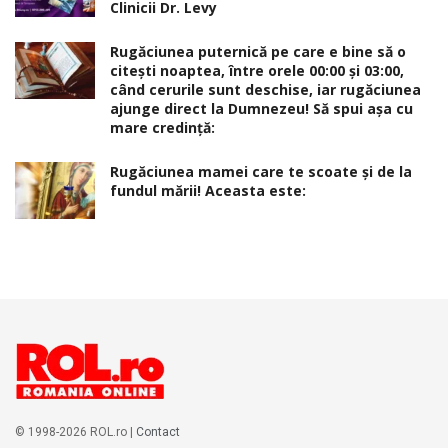
Clinicii Dr. Levy
Rugăciunea puternică pe care e bine să o
citești noaptea, între orele 00:00 și 03:00,
când cerurile sunt deschise, iar rugăciunea
ajunge direct la Dumnezeu! Să spui așa cu
mare credință:
Rugăciunea mamei care te scoate şi de la
fundul mării! Aceasta este:
© 1998-2026 ROL.ro |
Contact