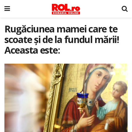
Rugăciunea mamei care te
scoate şi de la fundul mării!
Aceasta este: