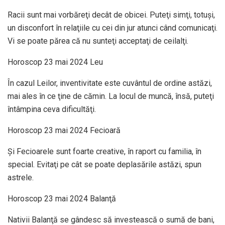
Racii sunt mai vorbăreţi decât de obicei. Puteţi simţi, totuşi,
un disconfort în relaţiile cu cei din jur atunci când comunicaţi.
Vi se poate părea că nu sunteţi acceptaţi de ceilalţi.
Horoscop 23 mai 2024 Leu
În cazul Leilor, inventivitate este cuvântul de ordine astăzi,
mai ales în ce ţine de cămin. La locul de muncă, însă, puteţi
întâmpina ceva dificultăţi.
Horoscop 23 mai 2024 Fecioară
Şi Fecioarele sunt foarte creative, în raport cu familia, în
special. Evitaţi pe cât se poate deplasările astăzi, spun
astrele.
Horoscop 23 mai 2024 Balanţă
Nativii Balanţă se gândesc să investească o sumă de bani,