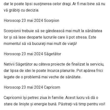
dar le poate lipsi susţinerea celor dragi. Ar fi mai bine să nu
vă grăbiţi cu decizia.
Horoscop 23 mai 2024 Scorpion
Scorpionii trebuie să se gândească mai mult la sănătatea
lor şi să lase deoparte lucrurile care îi pot stresa. Este
momentul să vă bucuraţi mai mult de viaţă!
Horoscop 23 mai 2024 Săgetător
Nativii Săgetător au câteva proiecte de finalizat la serviciu,
dar lipsa de idei le poate încurca planurile. Pot apărea frici
legate de o problemă mai veche de sănătate.
Horoscop 23 mai 2024 Capricorn
Capricornii își petrec ziua în familie. Acest lucru vă dă o
stare de linişte şi energie bună. Păstraţi-vă timp pentru voi!