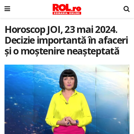
Horoscop JOI, 23 mai 2024.
Decizie importantă în afaceri
şi o moştenire neaşteptată