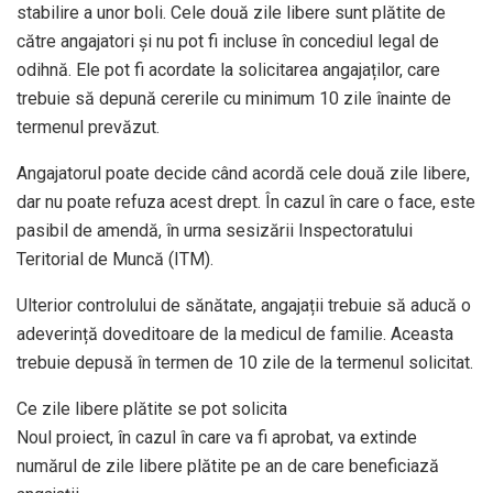
stabilire a unor boli. Cele două zile libere sunt plătite de
către angajatori și nu pot fi incluse în concediul legal de
odihnă. Ele pot fi acordate la solicitarea angajaților, care
trebuie să depună cererile cu minimum 10 zile înainte de
termenul prevăzut.
Angajatorul poate decide când acordă cele două zile libere,
dar nu poate refuza acest drept. În cazul în care o face, este
pasibil de amendă, în urma sesizării Inspectoratului
Teritorial de Muncă (ITM).
Ulterior controlului de sănătate, angajații trebuie să aducă o
adeverință doveditoare de la medicul de familie. Aceasta
trebuie depusă în termen de 10 zile de la termenul solicitat.
Ce zile libere plătite se pot solicita
Noul proiect, în cazul în care va fi aprobat, va extinde
numărul de zile libere plătite pe an de care beneficiază