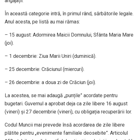
angajații.
În această categorie intră, în primul rând, sărbătorile legale.
Anul acesta, pe listă au mai rămas:
– 15 august: Adormirea Maicii Domnului, Sfânta Maria Mare
(joi).
– 1 decembrie: Ziua Marii Uniri (duminică).
– 25 decembrie: Crăciunul (miercuri).
– 26 decembrie: a doua zi de Crăciun (joi).
La acestea, se mai adaugă „punțile” acordate pentru
bugetari. Guvernul a aprobat deja ca zile libere 16 august
(vineri) și 27 decembrie (vineri), cu obligația recuperării lor.
Codul Muncii mai prevede însă acordarea de zile libere
plătite pentru „evenimente familiale deosebite”. Articolul