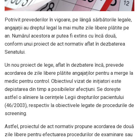
Potrivit prevederilor în vigoare, pe lângă sărbătorile legale,
angajații au dreptul legal la mai multe zile libere plătite pe
an. Numărul acestora ar putea fi extins cu încă două,
conform unui proiect de act normativ aflat în dezbaterea
Senatului.
Un nou proiect de lege, aflat în dezbatere încă, prevede
acordarea de zile libere plătite angajaților pentru a merge la
medic pentru control. Obiectivul vizat de inițiatori este
depistarea din timp a posibilelor afecțiuni. Se dorește
astfel o aliniere la cerințele Legii drepturilor pacientului
(46/2003), respectiv la obiectivele legate de procedurile de
screening.
Astfel, proiectul de act normativ propune acordarea de două
zile libere pentru efectuarea procedurilor de examinare sau