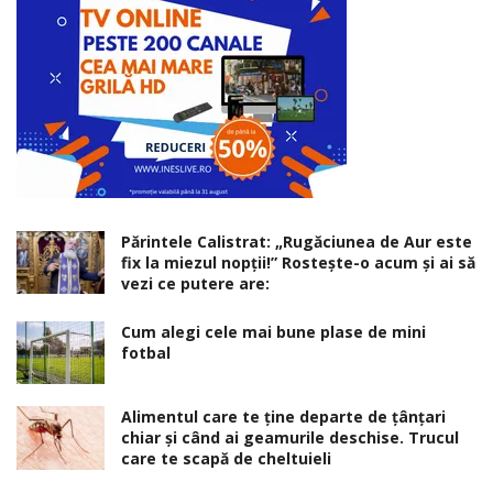
Părintele Calistrat: „Rugăciunea de Aur este
fix la miezul nopţii!” Rosteşte-o acum şi ai să
vezi ce putere are:
Cum alegi cele mai bune plase de mini
fotbal
Alimentul care te ține departe de țânțari
chiar și când ai geamurile deschise. Trucul
care te scapă de cheltuieli