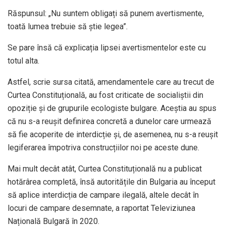
Răspunsul: „Nu suntem obligați să punem avertismente,
toată lumea trebuie să știe legea”.
Se pare însă că explicația lipsei avertismentelor este cu
totul alta.
Astfel, scrie sursa citată, amendamentele care au trecut de
Curtea Constituțională, au fost criticate de socialiștii din
opoziție și de grupurile ecologiste bulgare. Aceștia au spus
că nu s-a reușit definirea concretă a dunelor care urmează
să fie acoperite de interdicție și, de asemenea, nu s-a reușit
legiferarea împotriva construcțiilor noi pe aceste dune.
Mai mult decât atât, Curtea Constituțională nu a publicat
hotărârea completă, însă autoritățile din Bulgaria au început
să aplice interdicția de campare ilegală, altele decât în ​​
locuri de campare desemnate, a raportat Televiziunea
Națională Bulgară în 2020.