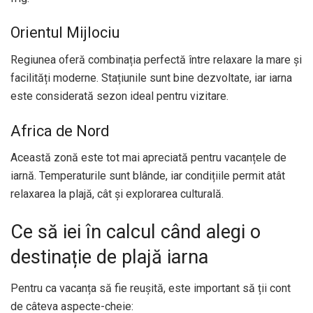
Orientul Mijlociu
Regiunea oferă combinația perfectă între relaxare la mare și
facilități moderne. Stațiunile sunt bine dezvoltate, iar iarna
este considerată sezon ideal pentru vizitare.
Africa de Nord
Această zonă este tot mai apreciată pentru vacanțele de
iarnă. Temperaturile sunt blânde, iar condițiile permit atât
relaxarea la plajă, cât și explorarea culturală.
Ce să iei în calcul când alegi o
destinație de plajă iarna
Pentru ca vacanța să fie reușită, este important să ții cont
de câteva aspecte-cheie: