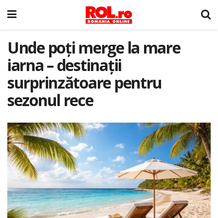
Unde poți merge la mare
iarna – destinații
surprinzătoare pentru
sezonul rece