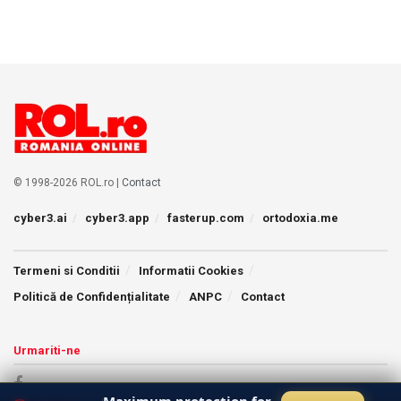
© 1998-2026 ROL.ro |
Contact
cyber3.ai
cyber3.app
fasterup.com
ortodoxia.me
Termeni si Conditii
Informatii Cookies
Politică de Confidențialitate
ANPC
Contact
Urmariti-ne