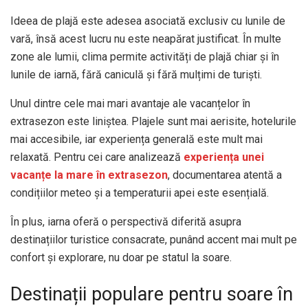
Ideea de plajă este adesea asociată exclusiv cu lunile de
vară, însă acest lucru nu este neapărat justificat. În multe
zone ale lumii, clima permite activități de plajă chiar și în
lunile de iarnă, fără caniculă și fără mulțimi de turiști.
Unul dintre cele mai mari avantaje ale vacanțelor în
extrasezon este liniștea. Plajele sunt mai aerisite, hotelurile
mai accesibile, iar experiența generală este mult mai
relaxată. Pentru cei care analizează
experiența unei
vacanțe la mare în extrasezon
, documentarea atentă a
condițiilor meteo și a temperaturii apei este esențială.
În plus, iarna oferă o perspectivă diferită asupra
destinațiilor turistice consacrate, punând accent mai mult pe
confort și explorare, nu doar pe statul la soare.
Destinații populare pentru soare în