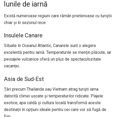
lunile de iarnă
Există numeroase regiuni care rămân prietenoase cu turiștii
chiar și în sezonul rece:
Insulele Canare
Situate în Oceanul Atlantic, Canarele sunt o alegere
excelentă pentru iarnă. Temperaturile se mențin plăcute, iar
peisajele vulcanice oferă un plus de spectaculozitate
vacanței.
Asia de Sud-Est
Țări precum Thailanda sau Vietnam atrag turiști iarna
datorită climei uscate și temperaturilor ridicate. Plajele
exotice, apa caldă și cultura locală transformă aceste
destinații în opțiuni ideale pentru cei care vor să fugă de
frig.