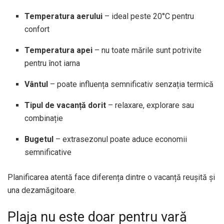
Temperatura aerului
– ideal peste 20°C pentru
confort
Temperatura apei
– nu toate mările sunt potrivite
pentru înot iarna
Vântul
– poate influența semnificativ senzația termică
Tipul de vacanță dorit
– relaxare, explorare sau
combinație
Bugetul
– extrasezonul poate aduce economii
semnificative
Planificarea atentă face diferența dintre o vacanță reușită și
una dezamăgitoare.
Plaja nu este doar pentru vară