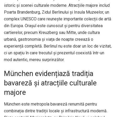
istoric și scenei culturale moderne. Atracțiile majore includ
Poarta Brandenburg, Zidul Berlinului și Insula Muzeelor, un
complex UNESCO care reunește importante colecții de artă
din Europa. Orașul este cunoscut și pentru diversitatea
cartierelor, precum Kreuzberg sau Mitte, unde cultura
urbană, gastronomia și viața de noapte creează o
experiență completă. Berlinul nu este doar un loc de vizitat,
ci un spațiu în care trecutul și prezentul coexistă într-un
mod autentic, mereu surprinzător.
München evidențiază tradiția
bavareză și atracțiile culturale
majore
München este metropola bavareză renumită pentru
combinația dintre tradiții locale și infrastructură modernă.