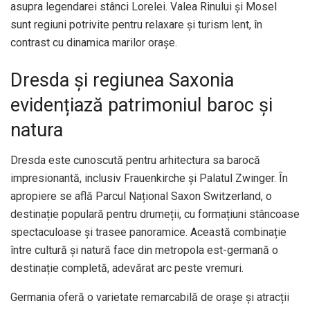
asupra legendarei stânci Lorelei. Valea Rinului și Mosel
sunt regiuni potrivite pentru relaxare și turism lent, în
contrast cu dinamica marilor orașe.
Dresda și regiunea Saxonia
evidențiază patrimoniul baroc și
natura
Dresda este cunoscută pentru arhitectura sa barocă
impresionantă, inclusiv Frauenkirche și Palatul Zwinger. În
apropiere se află Parcul Național Saxon Switzerland, o
destinație populară pentru drumeții, cu formațiuni stâncoase
spectaculoase și trasee panoramice. Această combinație
între cultură și natură face din metropola est-germană o
destinație completă, adevărat arc peste vremuri.
Germania oferă o varietate remarcabilă de orașe și atracții