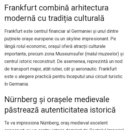
Frankfurt combină arhitectura
modernă cu tradiția culturală
Frankfurt este centrul financiar al Germaniei și unul dintre
puținele orașe europene cu un skyline impresionant. Pe
lângă rolul economic, orașul oferă atracții culturale
importante, precum zona Museumsufer (malul muzeelor) și
centrul istoric reconstruit. De asemenea, reprezintă un nod
de transport major, atât rutier, cât și aeronautic. Frankfurt
este o alegere practică pentru începutul unui circuit turistic
în Germania.
Nürnberg și orașele medievale
păstrează autenticitatea istorică
Te va impresiona Nürnberg, oraș medieval excelent