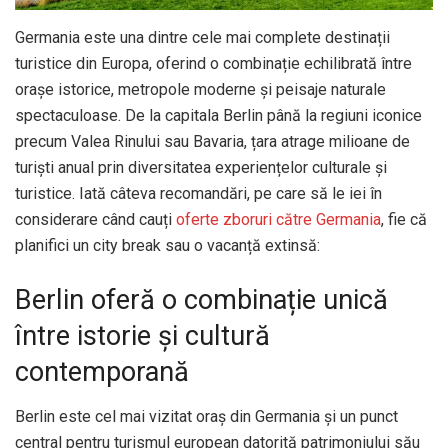
Germania este una dintre cele mai complete destinații
turistice din Europa, oferind o combinație echilibrată între
orașe istorice, metropole moderne și peisaje naturale
spectaculoase. De la capitala Berlin până la regiuni iconice
precum Valea Rinului sau Bavaria, țara atrage milioane de
turiști anual prin diversitatea experiențelor culturale și
turistice. Iată câteva recomandări, pe care să le iei în
considerare când cauți
oferte zboruri către Germania
, fie că
planifici un city break sau o vacanță extinsă:
Berlin oferă o combinație unică
între istorie și cultură
contemporană
Berlin este cel mai vizitat oraș din Germania și un punct
central pentru turismul european datorită patrimoniului său