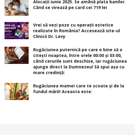
Alocaţii iunie 2025. Se amână plata banilor.
Când se virează pe card cei 719 lei
Vrei să vezi poze cu operații estetice
realizate în România? Accesează site-ul
Clinicii Dr. Levy
Rugăciunea puternică pe care e bine să o
citești noaptea, între orele 00:00 și 03:00,
când cerurile sunt deschise, iar rugăciunea
ajunge direct la Dumnezeu! Să spui așa cu
mare credință:
Rugăciunea mamei care te scoate şi de la
fundul mării! Aceasta este: