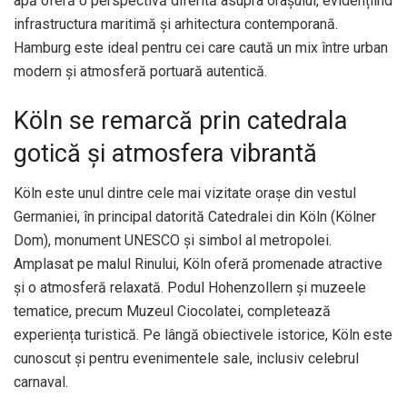
apă oferă o perspectivă diferită asupra orașului, evidențiind
infrastructura maritimă și arhitectura contemporană.
Hamburg este ideal pentru cei care caută un mix între urban
modern și atmosferă portuară autentică.
Köln se remarcă prin catedrala
gotică și atmosfera vibrantă
Köln este unul dintre cele mai vizitate orașe din vestul
Germaniei, în principal datorită Catedralei din Köln (Kölner
Dom), monument UNESCO și simbol al metropolei.
Amplasat pe malul Rinului, Köln oferă promenade atractive
și o atmosferă relaxată. Podul Hohenzollern și muzeele
tematice, precum Muzeul Ciocolatei, completează
experiența turistică. Pe lângă obiectivele istorice, Köln este
cunoscut și pentru evenimentele sale, inclusiv celebrul
carnaval.