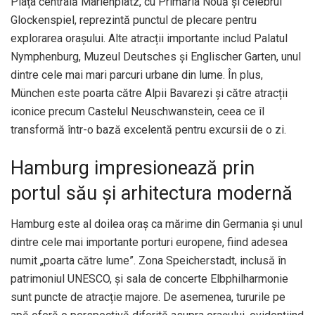
Piața centrală Marienplatz, cu Primăria Nouă și celebrul
Glockenspiel, reprezintă punctul de plecare pentru
explorarea orașului. Alte atracții importante includ Palatul
Nymphenburg, Muzeul Deutsches și Englischer Garten, unul
dintre cele mai mari parcuri urbane din lume. În plus,
München este poarta către Alpii Bavarezi și către atracții
iconice precum Castelul Neuschwanstein, ceea ce îl
transformă într-o bază excelentă pentru excursii de o zi.
Hamburg impresionează prin
portul său și arhitectura modernă
Hamburg este al doilea oraș ca mărime din Germania și unul
dintre cele mai importante porturi europene, fiind adesea
numit „poarta către lume”. Zona Speicherstadt, inclusă în
patrimoniul UNESCO, și sala de concerte Elbphilharmonie
sunt puncte de atracție majore. De asemenea, tururile pe