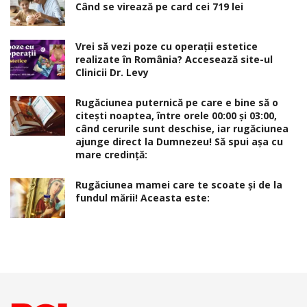
Când se virează pe card cei 719 lei
Vrei să vezi poze cu operații estetice
realizate în România? Accesează site-ul
Clinicii Dr. Levy
Rugăciunea puternică pe care e bine să o
citești noaptea, între orele 00:00 și 03:00,
când cerurile sunt deschise, iar rugăciunea
ajunge direct la Dumnezeu! Să spui așa cu
mare credință:
Rugăciunea mamei care te scoate şi de la
fundul mării! Aceasta este: