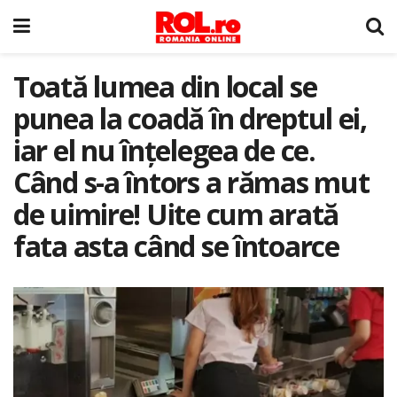
Toată lumea din local se
punea la coadă în dreptul ei,
iar el nu înțelegea de ce.
Când s-a întors a rămas mut
de uimire! Uite cum arată
fata asta când se întoarce