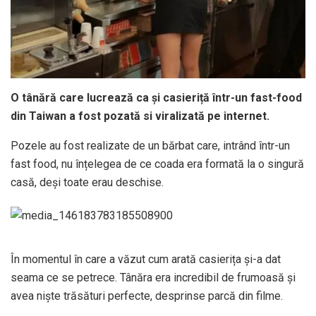
O tânără care lucrează ca și casieriță într-un fast-food
din Taiwan a fost pozată si viralizată pe internet.
Pozele au fost realizate de un bărbat care, intrând într-un
fast food, nu înțelegea de ce coada era formată la o singură
casă, deși toate erau deschise.
În momentul în care a văzut cum arată casierița și-a dat
seama ce se petrece. Tânăra era incredibil de frumoasă și
avea niște trăsături perfecte, desprinse parcă din filme.