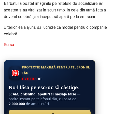
Bărbatul a postat imaginile pe rețelele de socializare iar
acestea s-au viralizat în scurt timp. În cele din urmă fata a
devenit celebră și a început să apară pe la emisiuni.
Ulterior, ea a ajuns să lucreze ca model pentru o companie
celebră.
Sursa
PROTECȚIE MAXIMĂ PENTRU TELEFONUL
TĂU
CYBER3
.AI
Nu-l lăsa pe escroc să câștige.
SCAM, phishing, apeluri și mesaje false
—
oprite instant pe telefonul tău, cu baza de
2.000.000
de amenințări.