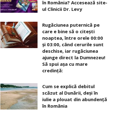
în România? Accesează site-
ul Clinicii Dr. Levy
Rugăciunea puternică pe
care e bine să o citești
noaptea, între orele 00:00
și 03:00, când cerurile sunt
deschise, iar rugăciunea
ajunge direct la Dumnezeu!
Să spui așa cu mare
credință:
Cum se explică debitul
scăzut al Dunării, deși în
iulie a plouat din abundență
în România