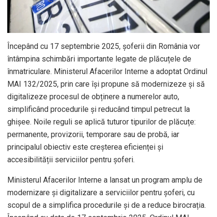
Începând cu 17 septembrie 2025, șoferii din România vor
întâmpina schimbări importante legate de plăcuțele de
înmatriculare. Ministerul Afacerilor Interne a adoptat Ordinul
MAI 132/2025, prin care își propune să modernizeze și să
digitalizeze procesul de obținere a numerelor auto,
simplificând procedurile și reducând timpul petrecut la
ghișee. Noile reguli se aplică tuturor tipurilor de plăcuțe:
permanente, provizorii, temporare sau de probă, iar
principalul obiectiv este creșterea eficienței și
accesibilității serviciilor pentru șoferi.
Ministerul Afacerilor Interne a lansat un program amplu de
modernizare și digitalizare a serviciilor pentru șoferi, cu
scopul de a simplifica procedurile și de a reduce birocrația.