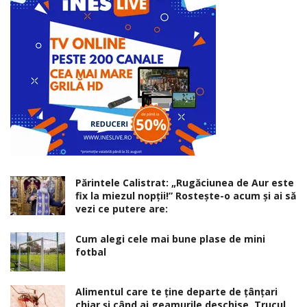
Părintele Calistrat: „Rugăciunea de Aur este
fix la miezul nopţii!” Rosteşte-o acum şi ai să
vezi ce putere are:
Cum alegi cele mai bune plase de mini
fotbal
Alimentul care te ține departe de țânțari
chiar și când ai geamurile deschise. Trucul