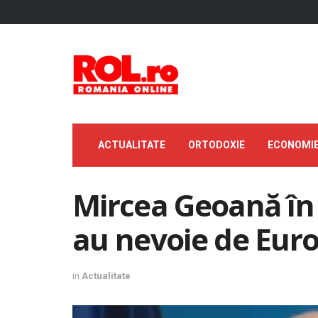
ACTUALITATE
ORTODOXIE
ECONOMI
Mircea Geoană în 
au nevoie de Eur
in
Actualitate