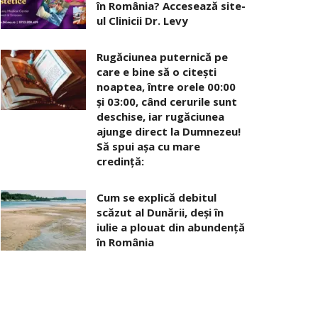
în România? Accesează site-
ul Clinicii Dr. Levy
Rugăciunea puternică pe
care e bine să o citești
noaptea, între orele 00:00
și 03:00, când cerurile sunt
deschise, iar rugăciunea
ajunge direct la Dumnezeu!
Să spui așa cu mare
credință:
Cum se explică debitul
scăzut al Dunării, deși în
iulie a plouat din abundență
în România