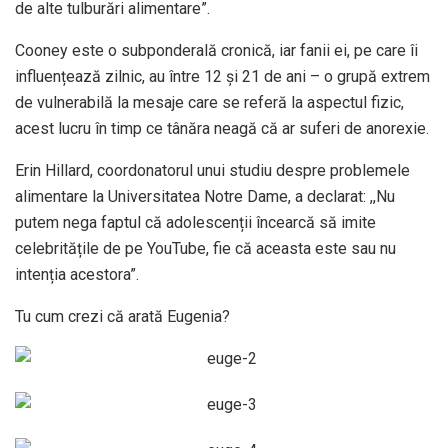
de alte tulburări alimentare”.
Cooney este o subponderală cronică, iar fanii ei, pe care îi
influențează zilnic, au între 12 și 21 de ani – o grupă extrem
de vulnerabilă la mesaje care se referă la aspectul fizic,
acest lucru în timp ce tânăra neagă că ar suferi de anorexie.
Erin Hillard, coordonatorul unui studiu despre problemele
alimentare la Universitatea Notre Dame, a declarat: ,,Nu
putem nega faptul că adolescenții încearcă să imite
celebritățile de pe YouTube, fie că aceasta este sau nu
intenția acestora”.
Tu cum crezi că arată Eugenia?