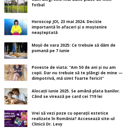
fotbal
Horoscop JOI, 23 mai 2024. Decizie
importantă în afaceri şi o moştenire
neaşteptată
Moșii de vara 2025: Ce trebuie să dăm de
pomană pe 7 iunie
Poveste de viata: “Am 50 de ani și nu am
copii. Dar nu trebuie să te plângi de mine —
dimpotrivă, mă simt foarte fericit”
Alocaţii iunie 2025. Se amână plata banilor.
Când se virează pe card cei 719 lei
Vrei să vezi poze cu operații estetice
realizate în România? Accesează site-ul
Clinicii Dr. Levy