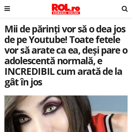
Mii de părinți vor să o dea jos
de pe Youtube! Toate fetele
vor să arate ca ea, deși pare o
adolescentă normală, e
INCREDIBIL cum arată de la
gât în jos