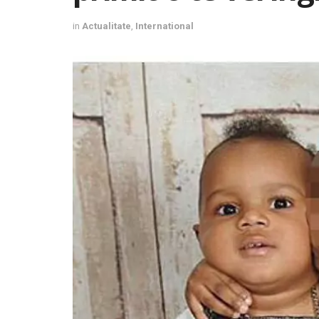
in
Actualitate
,
International