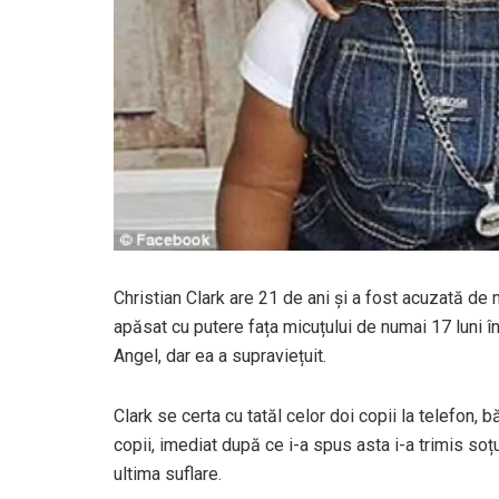
Christian Clark are 21 de ani și a fost acuzată de m
apăsat cu putere fața micuțului de numai 17 luni în 
Angel, dar ea a supraviețuit.
Clark se certa cu tatăl celor doi copii la telefon, bă
copii, imediat după ce i-a spus asta i-a trimis soțul
ultima suflare.