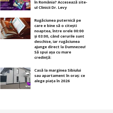
în România? Accesează site-
ul Clinicii Dr. Levy
Rugăciunea puternică pe
care e bine să o citești
noaptea, între orele 00:00
și 03:00, când cerurile sunt
deschise, iar rugăciunea
ajunge direct la Dumnezeu!
Să spui așa cu mare
credință:
Casă la marginea Sibiului
sau apartament în oraș: ce
alege piața în 2026