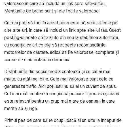
valoroase în care să includă un link spre site-ul tău.
Mențiunile de brand sunt și ele foarte valoroase.
Ce mai poți să faci în acest sens este să scrii articole pe
alte site-uri, în care să incluzi un link spre site-ul tău. Guest
posting-ul poate să te ajute din nou la stabilirea autorității,
cu condiția ca articolele să respecte recomandările
motoarelor de căutare, adică sa fie valoroase, complete și
scrise de o autoritate în domeniu.
Distribuirile din social media contează și cu cât ai mai
multe, cu atât mai bine. Cele mai valoroase sunt cele ce
genereaza trafic. Aici poți sau nu să ai un cuvânt de spus.
Cel mai mult contează conținutul pe care îl postezi și dacă
este relevant pentru un grup mai mare de oameni la care
merită să ajungă.
Primul pas de care să te ocupi, dacă ai un site la început de