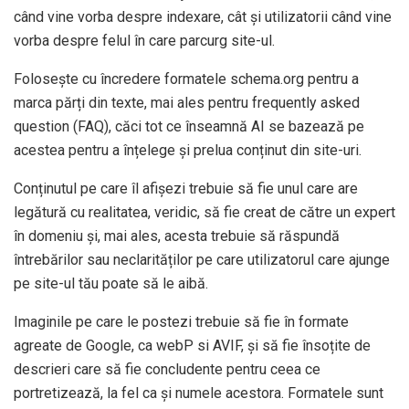
când vine vorba despre indexare, cât și utilizatorii când vine
vorba despre felul în care parcurg site-ul.
Folosește cu încredere formatele schema.org pentru a
marca părți din texte, mai ales pentru frequently asked
question (FAQ), căci tot ce înseamnă AI se bazează pe
acestea pentru a înțelege și prelua conținut din site-uri.
Conținutul pe care îl afișezi trebuie să fie unul care are
legătură cu realitatea, veridic, să fie creat de către un expert
în domeniu și, mai ales, acesta trebuie să răspundă
întrebărilor sau neclarităților pe care utilizatorul care ajunge
pe site-ul tău poate să le aibă.
Imaginile pe care le postezi trebuie să fie în formate
agreate de Google, ca webP si AVIF, și să fie însoțite de
descrieri care să fie concludente pentru ceea ce
portretizează, la fel ca și numele acestora. Formatele sunt