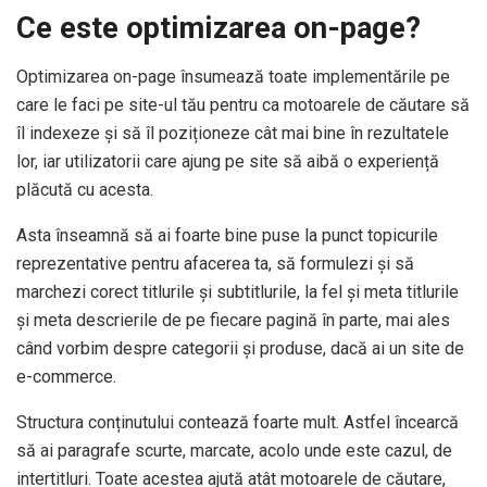
Ce este optimizarea on-page?
Optimizarea on-page însumează toate implementările pe
care le faci pe site-ul tău pentru ca motoarele de căutare să
îl indexeze și să îl poziționeze cât mai bine în rezultatele
lor, iar utilizatorii care ajung pe site să aibă o experiență
plăcută cu acesta.
Asta înseamnă să ai foarte bine puse la punct topicurile
reprezentative pentru afacerea ta, să formulezi și să
marchezi corect titlurile și subtitlurile, la fel și meta titlurile
și meta descrierile de pe fiecare pagină în parte, mai ales
când vorbim despre categorii și produse, dacă ai un site de
e-commerce.
Structura conținutului contează foarte mult. Astfel încearcă
să ai paragrafe scurte, marcate, acolo unde este cazul, de
intertitluri. Toate acestea ajută atât motoarele de căutare,