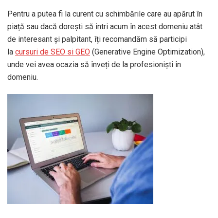
Pentru a putea fi la curent cu schimbările care au apărut în
piață sau dacă dorești să intri acum în acest domeniu atât
de interesant și palpitant, îți recomandăm să participi
la
cursuri de SEO si GEO
(Generative Engine Optimization),
unde vei avea ocazia să înveți de la profesioniști în
domeniu.