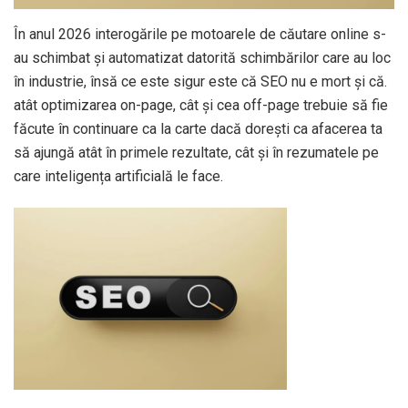
În anul 2026 interogările pe motoarele de căutare online s-
au schimbat și automatizat datorită schimbărilor care au loc
în industrie, însă ce este sigur este că SEO nu e mort și că.
atât optimizarea on-page, cât și cea off-page trebuie să fie
făcute în continuare ca la carte dacă dorești ca afacerea ta
să ajungă atât în primele rezultate, cât și în rezumatele pe
care inteligența artificială le face.