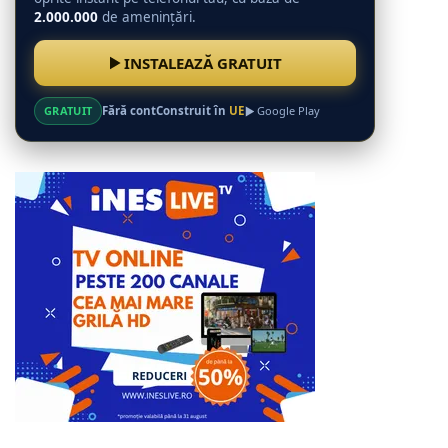
2.000.000
de amenințări.
INSTALEAZĂ GRATUIT
GRATUIT
Fără cont
Construit în
UE
Google Play