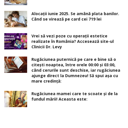
Alocaţii iunie 2025. Se amână plata banilor.
Când se virează pe card cei 719 lei
Vrei să vezi poze cu operații estetice
realizate în România? Accesează site-ul
Clinicii Dr. Levy
Rugăciunea puternică pe care e bine să o
citești noaptea, între orele 00:00 și 03:00,
când cerurile sunt deschise, iar rugăciunea
ajunge direct la Dumnezeu! Să spui așa cu
mare credință:
Rugăciunea mamei care te scoate şi de la
fundul mării! Aceasta este: