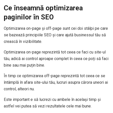
Ce înseamnă optimizarea
paginilor în SEO
Optimizarea on-page și off-page sunt cei doi stâlpi pe care
se bazează principiile SEO și care ajută businessul tău să
crească în vizibilitate.
Optimizarea on-page reprezintă tot ceea ce faci cu site-ul
tău, adică ai control aproape complet în ceea ce poți să faci
bine sau mai puțin bine.
În timp ce optimizarea off-page reprezintă tot ceea ce se
întâmplă în afara site-ului tău, lucruri asupra cărora uneori ai
control, alteori nu.
Este important e să lucrezi cu ambele în același timp și
astfel vei putea să vezi rezultatele cele mai bune.