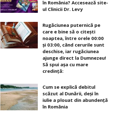
în România? Accesează site-
ul Clinicii Dr. Levy
Rugăciunea puternică pe
care e bine să o citești
noaptea, între orele 00:00
și 03:00, când cerurile sunt
deschise, iar rugăciunea
ajunge direct la Dumnezeu!
Să spui așa cu mare
credință:
Cum se explică debitul
scăzut al Dunării, deși în
iulie a plouat din abundență
în România