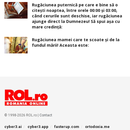
Rugăciunea puternică pe care e bine să o
citești noaptea, între orele 00:00 și 03:00,
când cerurile sunt deschise, iar rugăciunea
ajunge direct la Dumnezeu! Să spui așa cu
mare credință:
Rugăciunea mamei care te scoate şi de la
fundul mării! Aceasta este:
© 1998-2026 ROL.ro |
Contact
cyber3.ai
cyber3.app
fasterup.com
ortodoxia.me