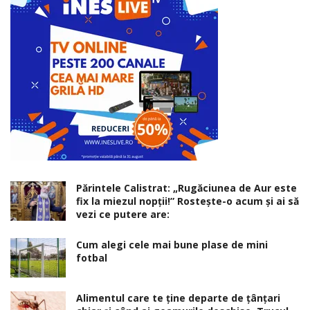
Părintele Calistrat: „Rugăciunea de Aur este
fix la miezul nopţii!” Rosteşte-o acum şi ai să
vezi ce putere are:
Cum alegi cele mai bune plase de mini
fotbal
Alimentul care te ține departe de țânțari