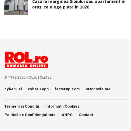
Casă la marginea Sibiului sau apartament în
oraș: ce alege piața în 2026
© 1998-2026 ROL.ro |
Contact
cyber3.ai
cyber3.app
fasterup.com
ortodoxia.me
Termeni si Conditii
Informatii Cookies
Politică de Confidențialitate
ANPC
Contact