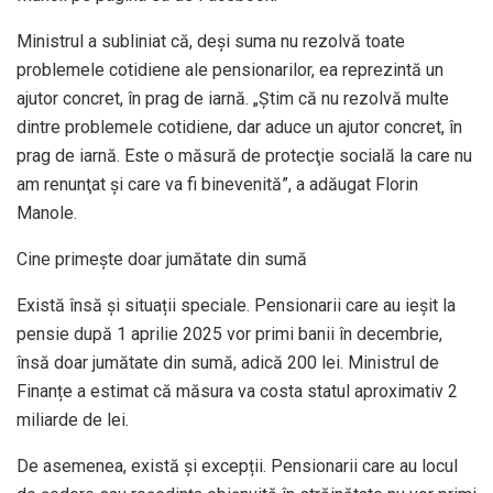
Ministrul a subliniat că, deși suma nu rezolvă toate
problemele cotidiene ale pensionarilor, ea reprezintă un
ajutor concret, în prag de iarnă. „Ştim că nu rezolvă multe
dintre problemele cotidiene, dar aduce un ajutor concret, în
prag de iarnă. Este o măsură de protecţie socială la care nu
am renunţat şi care va fi binevenită”, a adăugat Florin
Manole.
Cine primește doar jumătate din sumă
Există însă și situații speciale. Pensionarii care au ieșit la
pensie după 1 aprilie 2025 vor primi banii în decembrie,
însă doar jumătate din sumă, adică 200 lei. Ministrul de
Finanțe a estimat că măsura va costa statul aproximativ 2
miliarde de lei.
De asemenea, există și excepții. Pensionarii care au locul