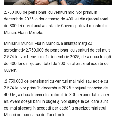
2.750.000 de pensionari cu venituri mici vor primi, în
decembrie 2025, a doua tranșă de 400 lei din ajutorul total
de 800 lei oferit anul acesta de Guvern, potrivit minstrului
Muncii, Florin Manole.
Ministrul Muncii, Florin Manole, a anunțat marți că
aproximativ 2.750.000 de pensionari cu venituri de cel mult
2.574 lei vor beneficia, în decembrie 2025, de a doua tranșă
de 400 lei din ajutorul total de 800 lei oferit anul acesta de
Guvern.
„2.750.000 de pensionari cu venituri mai mici sau egale cu
2.574 lei vor primi în decembrie 2025 sprijinul financiar de
400 lei, a doua tranşă din ajutorul de 800 lei acordat în acest
an. Avem aceşti bani în buget şi vor ajunge la cei care sunt
cei mai afectaţi în această perioadă”, a precizat ministrul
Muncii pe pagina sa de Facebook.