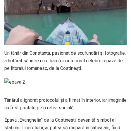
Un tânăr din Constanța, pasionat de scufundări și fotografie,
a hotărât să intre cu o barcă în interiorul celebrei epave de
pe litoralul românesc, de la Costinești.
Tânărul a ignorat protocolul și a filmat în interior, iar imaginile
au fost postate pe o rețea socială.
Epava „Evanghelia” de la Costinești, devenită simbol al
stațiunii Tineretului, ar putea să dispară în câțiva ani, fiind