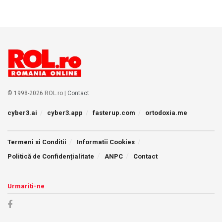
© 1998-2026 ROL.ro |
Contact
cyber3.ai
cyber3.app
fasterup.com
ortodoxia.me
Termeni si Conditii
Informatii Cookies
Politică de Confidențialitate
ANPC
Contact
Urmariti-ne