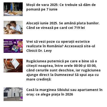
Moșii de vara 2025: Ce trebuie să dăm de
pomană pe 7 iunie
Alocaţii iunie 2025. Se amână plata banilor.
Când se virează pe card cei 719 lei
Vrei să vezi poze cu operații estetice
realizate în România? Accesează site-ul
Clinicii Dr. Levy
Rugăciunea puternică pe care e bine să o
citești noaptea, între orele 00:00 și 03:00,
când cerurile sunt deschise, iar rugăciunea
ajunge direct la Dumnezeu! Să spui așa cu
mare credință:
Casă la marginea Sibiului sau apartament în
oraș: ce alege piața în 2026