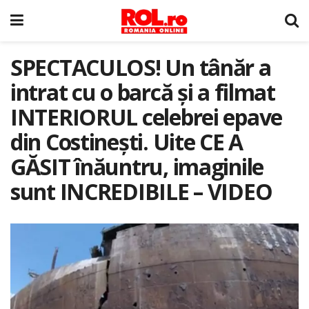
SPECTACULOS! Un tânăr a
intrat cu o barcă și a filmat
INTERIORUL celebrei epave
din Costinești. Uite CE A
GĂSIT înăuntru, imaginile
sunt INCREDIBILE – VIDEO