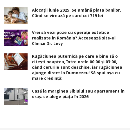
Alocaţii iunie 2025. Se amână plata banilor.
Când se virează pe card cei 719 lei
Vrei să vezi poze cu operații estetice
realizate în România? Accesează site-ul
Clinicii Dr. Levy
Rugăciunea puternică pe care e bine să o
citești noaptea, între orele 00:00 și 03:00,
când cerurile sunt deschise, iar rugăciunea
ajunge direct la Dumnezeu! Să spui așa cu
mare credință:
Casă la marginea Sibiului sau apartament în
oraș: ce alege piața în 2026