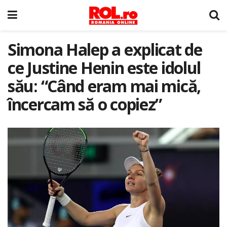
Simona Halep a explicat de
ce Justine Henin este idolul
său: “Când eram mai mică,
încercam să o copiez”