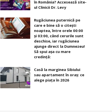
în România? Accesează site-
ul Clinicii Dr. Levy
Rugăciunea puternică pe
care e bine să o citești
noaptea, între orele 00:00
și 03:00, când cerurile sunt
deschise, iar rugăciunea
ajunge direct la Dumnezeu!
Să spui așa cu mare
credință:
Casă la marginea Sibiului
sau apartament în oraș: ce
alege piața în 2026