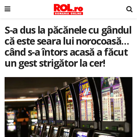
S-a dus la păcănele cu gândul
că este seara lui norocoasă…
când s-a întors acasă a făcut
un gest strigător la cer!