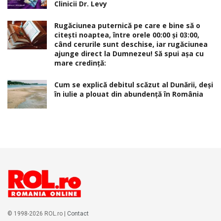
Clinicii Dr. Levy
Rugăciunea puternică pe care e bine să o
citești noaptea, între orele 00:00 și 03:00,
când cerurile sunt deschise, iar rugăciunea
ajunge direct la Dumnezeu! Să spui așa cu
mare credință:
Cum se explică debitul scăzut al Dunării, deși
în iulie a plouat din abundență în România
© 1998-2026 ROL.ro |
Contact