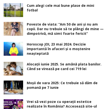
Cum alegi cele mai bune plase de mini
fotbal
Poveste de viata: “Am 50 de ani și nu am
copii. Dar nu trebuie să te plângi de mine —
dimpotrivă, mă simt foarte fericit”
Horoscop JOI, 23 mai 2024. Decizie
importantă în afaceri şi o moştenire
neaşteptată
Alocaţii iunie 2025. Se amână plata banilor.
Când se virează pe card cei 719 lei
Moșii de vara 2025: Ce trebuie să dăm de
pomană pe 7 iunie
Vrei să vezi poze cu operații estetice
realizate în România? Accesează site-ul