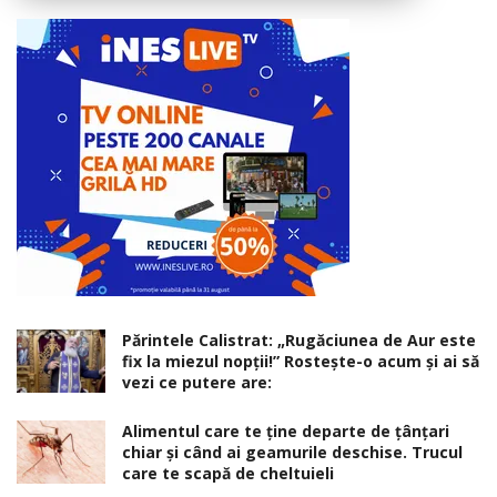
Părintele Calistrat: „Rugăciunea de Aur este
fix la miezul nopţii!” Rosteşte-o acum şi ai să
vezi ce putere are:
Alimentul care te ține departe de țânțari
chiar și când ai geamurile deschise. Trucul
care te scapă de cheltuieli