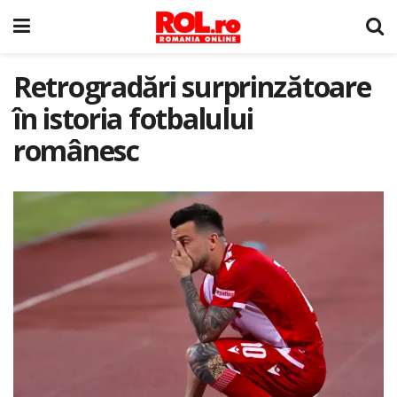
Retrogradări surprinzătoare
în istoria fotbalului
românesc