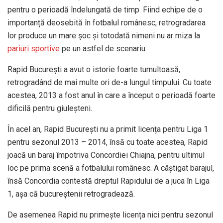
pentru o perioadă îndelungată de timp. Fiind echipe de o
importanță deosebită în fotbalul românesc, retrogradarea
lor produce un mare șoc și totodată nimeni nu ar miza la
pariuri sportive
pe un astfel de scenariu.
Rapid București a avut o istorie foarte tumultoasă,
retrogradând de mai multe ori de-a lungul timpului. Cu toate
acestea, 2013 a fost anul în care a început o perioadă foarte
dificilă pentru giuleșteni.
În acel an, Rapid București nu a primit licența pentru Liga 1
pentru sezonul 2013 – 2014, însă cu toate acestea, Rapid
joacă un baraj împotriva Concordiei Chiajna, pentru ultimul
loc pe prima scenă a fotbalului românesc. A câștigat barajul,
însă Concordia contestă dreptul Rapidului de a juca în Liga
1, așa că bucureștenii retrogradează.
De asemenea Rapid nu primește licența nici pentru sezonul