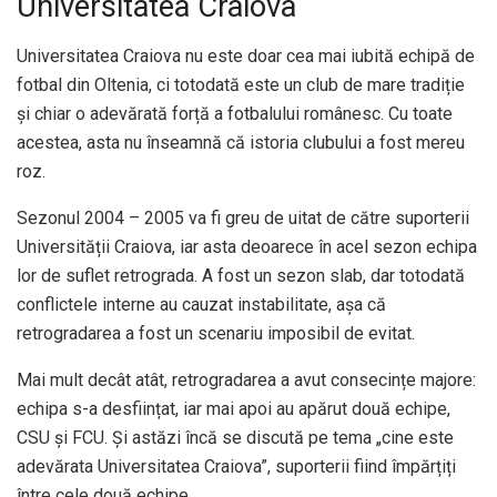
Universitatea Craiova
Universitatea Craiova nu este doar cea mai iubită echipă de
fotbal din Oltenia, ci totodată este un club de mare tradiție
și chiar o adevărată forță a fotbalului românesc. Cu toate
acestea, asta nu înseamnă că istoria clubului a fost mereu
roz.
Sezonul 2004 – 2005 va fi greu de uitat de către suporterii
Universității Craiova, iar asta deoarece în acel sezon echipa
lor de suflet retrograda. A fost un sezon slab, dar totodată
conflictele interne au cauzat instabilitate, așa că
retrogradarea a fost un scenariu imposibil de evitat.
Mai mult decât atât, retrogradarea a avut consecințe majore:
echipa s-a desființat, iar mai apoi au apărut două echipe,
CSU și FCU. Și astăzi încă se discută pe tema „cine este
adevărata Universitatea Craiova”, suporterii fiind împărțiți
între cele două echipe.