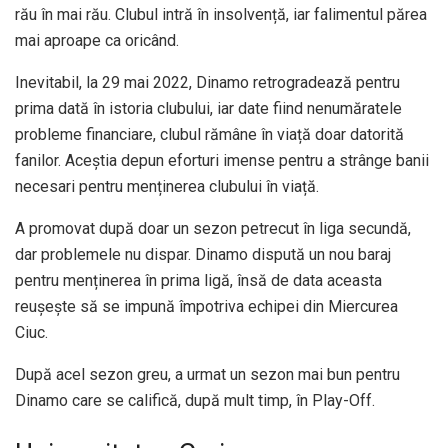
rău în mai rău. Clubul intră în insolvență, iar falimentul părea
mai aproape ca oricând.
Inevitabil, la 29 mai 2022, Dinamo retrogradează pentru
prima dată în istoria clubului, iar date fiind nenumăratele
probleme financiare, clubul rămâne în viață doar datorită
fanilor. Aceștia depun eforturi imense pentru a strânge banii
necesari pentru menținerea clubului în viață.
A promovat după doar un sezon petrecut în liga secundă,
dar problemele nu dispar. Dinamo dispută un nou baraj
pentru menținerea în prima ligă, însă de data aceasta
reușește să se impună împotriva echipei din Miercurea
Ciuc.
După acel sezon greu, a urmat un sezon mai bun pentru
Dinamo care se califică, după mult timp, în Play-Off.