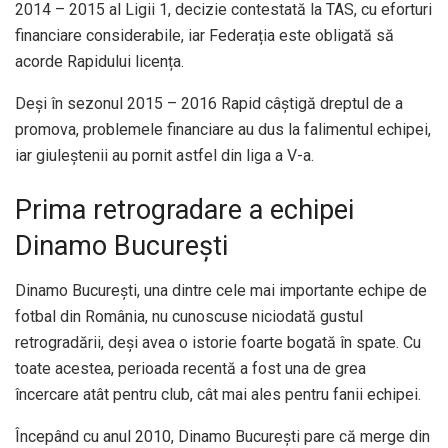
2014 – 2015 al Ligii 1, decizie contestată la TAS, cu eforturi
financiare considerabile, iar Federația este obligată să
acorde Rapidului licența.
Deși în sezonul 2015 – 2016 Rapid câștigă dreptul de a
promova, problemele financiare au dus la falimentul echipei,
iar giuleștenii au pornit astfel din liga a V-a.
Prima retrogradare a echipei
Dinamo București
Dinamo București, una dintre cele mai importante echipe de
fotbal din România, nu cunoscuse niciodată gustul
retrogradării, deși avea o istorie foarte bogată în spate. Cu
toate acestea, perioada recentă a fost una de grea
încercare atât pentru club, cât mai ales pentru fanii echipei.
Începând cu anul 2010, Dinamo București pare că merge din