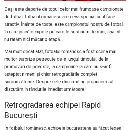
Deși este departe de topul celor mai frumoase campionate
de fotbal, fotbalul românesc are ceva special ce îl face
atractiv. Înainte de toate, este campionatul nostru de fotbal,
în care joacă echipele pe care le susținem de mici, așa că
nu ratăm nici măcar o etapă.
Mai mult decât atât, fotbalul românesc a fost scena mai
multor surprize petrecute de-a lungul timpului, de la
promovări de poveste, la campioane la care nu s-ar fi
așteptat nimeni și chiar retrogradările complet
surprinzătoare. Despre cele din urmă ne propunem să
discutăm în rândurile imediat următoare!
Retrogradarea echipei Rapid
București
În fotbalul românesc, echipele bucureștene au făcut legea