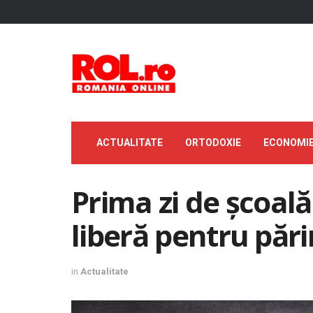
ACTUALITATE
ORTODOXIE
ECONOMI
Prima zi de școală
liberă pentru părin
in
Actualitate