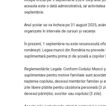
aceasta este o dată administrativă, iar activitate
septembrie.
Anul școlar se va încheia pe 31 august 2025, avân
organizate în intervale de cursuri și vacanțe.
În prezent, 1 septembrie nu este recunoscută oficia
românești. Legea muncii din România nu prevede în
suplimentară pentru prima zi de școală a copiilor l
Reglementările Legale: Conform Codului Muncii și a
suplimentare pentru motive familiale sunt acordat
nașterea copilului, decesul membrilor familiei și al
zile libere plătite pentru căsătoria personală (3 zil
decesul părinților, socrilor sau copilului (3 zile).