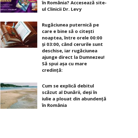
în România? Accesează site-
ul Clinicii Dr. Levy
Rugăciunea puternică pe
care e bine să o citești
noaptea, între orele 00:00
și 03:00, când cerurile sunt
deschise, iar rugăciunea
ajunge direct la Dumnezeu!
Să spui așa cu mare
credință:
Cum se explică debitul
scăzut al Dunării, deși în
iulie a plouat din abundență
în România