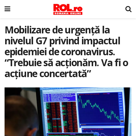
Mobilizare de urgenţă la
nivelul G7 privind impactul
epidemiei de coronavirus.
“Trebuie să acţionăm. Va fi o
acţiune concertată”