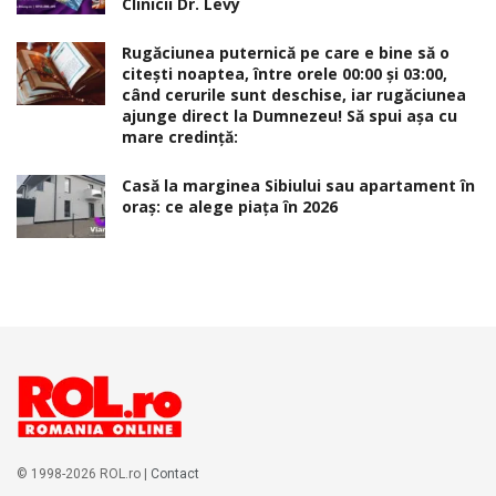
Clinicii Dr. Levy
Rugăciunea puternică pe care e bine să o
citești noaptea, între orele 00:00 și 03:00,
când cerurile sunt deschise, iar rugăciunea
ajunge direct la Dumnezeu! Să spui așa cu
mare credință:
Casă la marginea Sibiului sau apartament în
oraș: ce alege piața în 2026
© 1998-2026 ROL.ro |
Contact