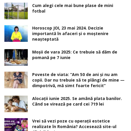
Cum alegi cele mai bune plase de mini
fotbal
Horoscop JOI, 23 mai 2024. Decizie
importantă în afaceri şi o moştenire
neaşteptată
Moșii de vara 2025: Ce trebuie să dăm de
pomană pe 7 iunie
Poveste de viata: “Am 50 de ani și nu am
copii. Dar nu trebuie să te plângi de mine —
dimpotrivă, mă simt foarte fericit”
Alocaţii iunie 2025. Se amână plata banilor.
Când se virează pe card cei 719 lei
Vrei să vezi poze cu operații estetice
realizate în România? Accesează site-ul