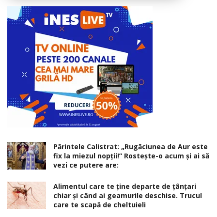
Părintele Calistrat: „Rugăciunea de Aur este
fix la miezul nopţii!” Rosteşte-o acum şi ai să
vezi ce putere are:
Alimentul care te ține departe de țânțari
chiar și când ai geamurile deschise. Trucul
care te scapă de cheltuieli