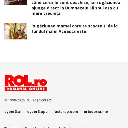
când cerurile sunt deschise, iar rugăciunea
ajunge direct la Dumnezeu! Să spui așa cu
mare credință:
Rugăciunea mamei care te scoate şi de la
fundul mării! Aceasta este:
© 1998-2026 ROL.ro |
Contact
cyber3.ai
cyber3.app
fasterup.com
ortodoxia.me