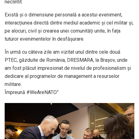
neclintit.
Există și o dimensiune personală a acestui eveniment,
interacțiunea directă dintre mediul academic și cel militar și,
pe alocuri, civil și crearea unei comunități unite, în fața
tuturor evenimentelor în desfășurare.
În urmă cu câteva zile am vizitat unul dintre cele două
PTEC, găzduite de România, DRESMARA, la Brașov, unde
am fost plăcut impresionat de nivelul de profesionalism și
dedicare al programelor de management a resurselor
militare.
Împreună #WeAreNATO”