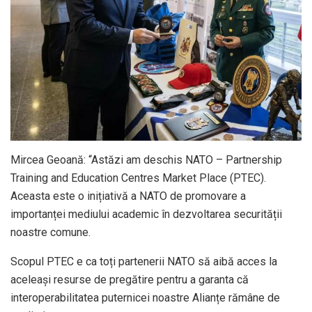
Mircea Geoană: “Astăzi am deschis NATO – Partnership
Training and Education Centres Market Place (PTEC).
Aceasta este o inițiativă a NATO de promovare a
importanței mediului academic în dezvoltarea securității
noastre comune.
Scopul PTEC e ca toți partenerii NATO să aibă acces la
aceleași resurse de pregătire pentru a garanta că
interoperabilitatea puternicei noastre Alianțe rămâne de