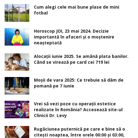
Cum alegi cele mai bune plase de mini
fotbal
Horoscop JOI, 23 mai 2024. Decizie
importantă în afaceri şi o moştenire
neaşteptată
Alocaţii iunie 2025. Se amână plata banilor.
Când se virează pe card cei 719 lei
Moșii de vara 2025: Ce trebuie să dăm de
pomană pe 7 iunie
Vrei să vezi poze cu operații estetice
realizate în România? Accesează site-ul
Clinicii Dr. Levy
Rugăciunea puternică pe care e bine să o
citești noaptea, între orele 00:00 și 03:00,