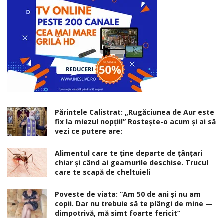
Părintele Calistrat: „Rugăciunea de Aur este
fix la miezul nopţii!” Rosteşte-o acum şi ai să
vezi ce putere are:
Alimentul care te ține departe de țânțari
chiar și când ai geamurile deschise. Trucul
care te scapă de cheltuieli
Poveste de viata: “Am 50 de ani și nu am
copii. Dar nu trebuie să te plângi de mine —
dimpotrivă, mă simt foarte fericit”