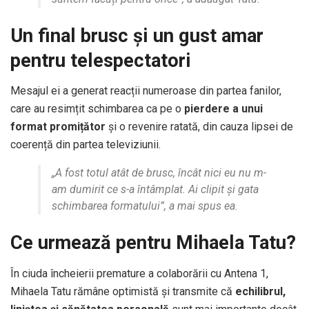
Un final brusc și un gust amar
pentru telespectatori
Mesajul ei a generat reacții numeroase din partea fanilor,
care au resimțit schimbarea ca pe o
pierdere a unui
format promițător
și o revenire ratată, din cauza lipsei de
coerență din partea televiziunii.
„A fost totul atât de brusc, încât nici eu nu m-
am dumirit ce s-a întâmplat. Ai clipit și gata
schimbarea formatului”, a mai spus ea.
Ce urmează pentru Mihaela Tatu?
În ciuda încheierii premature a colaborării cu Antena 1,
Mihaela Tatu rămâne optimistă și transmite că
echilibrul,