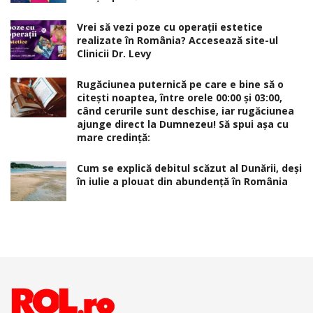
Vrei să vezi poze cu operații estetice
realizate în România? Accesează site-ul
Clinicii Dr. Levy
Rugăciunea puternică pe care e bine să o
citești noaptea, între orele 00:00 și 03:00,
când cerurile sunt deschise, iar rugăciunea
ajunge direct la Dumnezeu! Să spui așa cu
mare credință:
Cum se explică debitul scăzut al Dunării, deși
în iulie a plouat din abundență în România