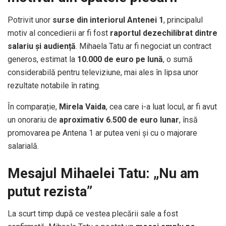
Potrivit unor
surse din interiorul Antenei 1
, principalul
motiv al concedierii ar fi fost
raportul dezechilibrat dintre
salariu și audiență
. Mihaela Tatu ar fi negociat un contract
generos, estimat la
10.000 de euro pe lună
, o sumă
considerabilă pentru televiziune, mai ales în lipsa unor
rezultate notabile în rating.
În comparație,
Mirela Vaida
, cea care i-a luat locul, ar fi avut
un onorariu de
aproximativ 6.500 de euro lunar
, însă
promovarea pe Antena 1 ar putea veni și cu o majorare
salarială.
Mesajul Mihaelei Tatu: „Nu am
putut rezista”
La scurt timp după ce vestea plecării sale a fost