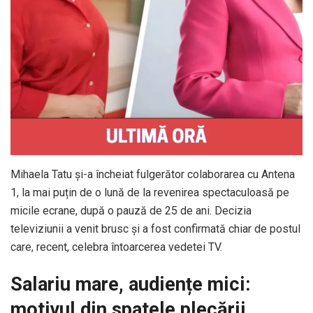
Mihaela Tatu și-a încheiat fulgerător colaborarea cu Antena
1, la mai puțin de o lună de la revenirea spectaculoasă pe
micile ecrane, după o pauză de 25 de ani. Decizia
televiziunii a venit brusc și a fost confirmată chiar de postul
care, recent, celebra întoarcerea vedetei TV.
Salariu mare, audiențe mici:
motivul din spatele plecării