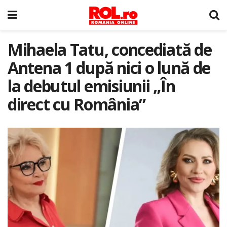
Mihaela Tatu, concediată de
Antena 1 după nici o lună de
la debutul emisiunii „În
direct cu România”