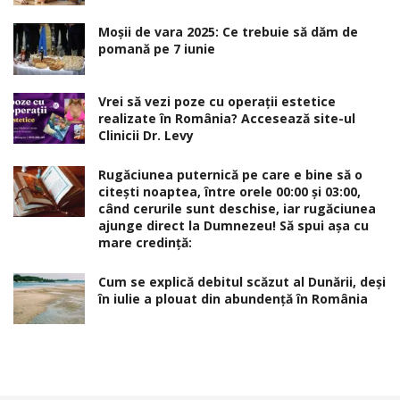
Moșii de vara 2025: Ce trebuie să dăm de
pomană pe 7 iunie
Vrei să vezi poze cu operații estetice
realizate în România? Accesează site-ul
Clinicii Dr. Levy
Rugăciunea puternică pe care e bine să o
citești noaptea, între orele 00:00 și 03:00,
când cerurile sunt deschise, iar rugăciunea
ajunge direct la Dumnezeu! Să spui așa cu
mare credință:
Cum se explică debitul scăzut al Dunării, deși
în iulie a plouat din abundență în România