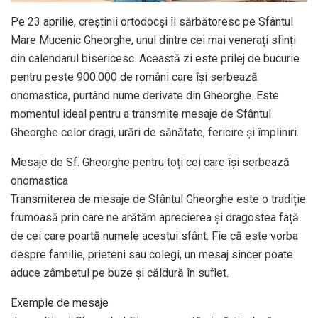
Pe 23 aprilie, creștinii ortodocși îl sărbătoresc pe Sfântul
Mare Mucenic Gheorghe, unul dintre cei mai venerați sfinți
din calendarul bisericesc. Această zi este prilej de bucurie
pentru peste 900.000 de români care își serbează
onomastica, purtând nume derivate din Gheorghe. Este
momentul ideal pentru a transmite mesaje de Sfântul
Gheorghe celor dragi, urări de sănătate, fericire și împliniri.​
Mesaje de Sf. Gheorghe pentru toți cei care își serbează
onomastica
Transmiterea de mesaje de Sfântul Gheorghe este o tradiție
frumoasă prin care ne arătăm aprecierea și dragostea față
de cei care poartă numele acestui sfânt. Fie că este vorba
despre familie, prieteni sau colegi, un mesaj sincer poate
aduce zâmbetul pe buze și căldură în suflet.​
Exemple de mesaje