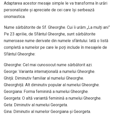
Adaptarea acestor mesaje simple le va transforma în urări
personalizate și apreciate de cei care își serbează
onomastica.
Nume sărbătorite de Sf. Gheorghe. Cui îi urăm „La mulți ani”
Pe 23 aprilie, de Sfântul Gheorghe, sunt sărbătorite
numeroase nume derivate din numele sfântului. Iată o listă
completă a numelor pe care le poți include în mesajele de
Sfântul Gheorghe:
Gheorghe: Cel mai cunosocut nume sărbătorit azi.
George: Varianta internațională a numelui Gheorghe.
Ghiță: Diminutiv familiar al numelui Gheorghe.
Gheorghiță: Alt diminutiv popular al numelui Gheorghe.
Georgiana: Forma feminină a numelui Gheorghe.
Georgeta: O altă variantă feminină a numelui Gheorghe.
Geta: Diminutiv al numelui Georgeta.
Gina: Diminutiv al numelor Georgiana și Georgeta.