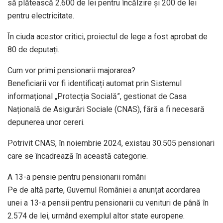
să plătească 2.600 de lei pentru încălzire și 200 de lei
pentru electricitate.
În ciuda acestor critici, proiectul de lege a fost aprobat de
80 de deputați.
Cum vor primi pensionarii majorarea?
Beneficiarii vor fi identificați automat prin Sistemul
informațional „Protecția Socială”, gestionat de Casa
Națională de Asigurări Sociale (CNAS), fără a fi necesară
depunerea unor cereri.
Potrivit CNAS, în noiembrie 2024, existau 30.505 pensionari
care se încadrează în această categorie.
A 13-a pensie pentru pensionarii români
Pe de altă parte, Guvernul României a anunțat acordarea
unei a 13-a pensii pentru pensionarii cu venituri de până în
2.574 de lei, urmând exemplul altor state europene.