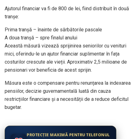
Ajutorul financiar va fi de 800 de lei, fiind distribuit în două
tranșe:
Prima tranșă – înainte de sărbătorile pascale
A doua tranșă – spre finalul anului
Această măsură vizează sprijinirea seniorilor cu venituri
mici, oferindu-le un ajutor financiar suplimentar în fața
costurilor crescute ale vieții. Aproximativ 2,5 milioane de
pensionari vor beneficia de acest sprijin.
Măsura este o compensare pentru renunțarea la indexarea
pensiilor, decizie guvernamentală luată din cauza
restricțiilor financiare și a necesității de a reduce deficitul
bugetar.
PROTECȚIE MAXIMĂ PENTRU TELEFONUL