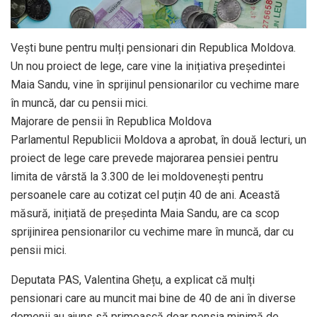
Vești bune pentru mulți pensionari din Republica Moldova.
Un nou proiect de lege, care vine la inițiativa președintei
Maia Sandu, vine în sprijinul pensionarilor cu vechime mare
în muncă, dar cu pensii mici.
Majorare de pensii în Republica Moldova
Parlamentul Republicii Moldova a aprobat, în două lecturi, un
proiect de lege care prevede majorarea pensiei pentru
limita de vârstă la 3.300 de lei moldovenești pentru
persoanele care au cotizat cel puțin 40 de ani. Această
măsură, inițiată de președinta Maia Sandu, are ca scop
sprijinirea pensionarilor cu vechime mare în muncă, dar cu
pensii mici.
Deputata PAS, Valentina Ghețu, a explicat că mulți
pensionari care au muncit mai bine de 40 de ani în diverse
domenii au ajuns să primească doar pensia minimă de