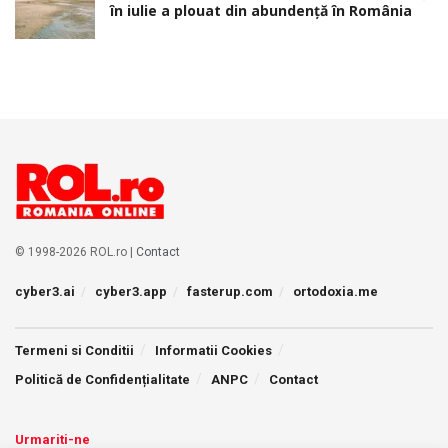
în iulie a plouat din abundență în România
© 1998-2026 ROL.ro |
Contact
cyber3.ai
cyber3.app
fasterup.com
ortodoxia.me
Termeni si Conditii
Informatii Cookies
Politică de Confidențialitate
ANPC
Contact
Urmariti-ne