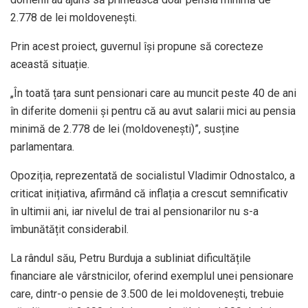
2.778 de lei moldovenești.
Prin acest proiect, guvernul își propune să corecteze
această situație.
„În toată țara sunt pensionari care au muncit peste 40 de ani
în diferite domenii și pentru că au avut salarii mici au pensia
minimă de 2.778 de lei (moldovenești)”, susține
parlamentara.
Opoziția, reprezentată de socialistul Vladimir Odnostalco, a
criticat inițiativa, afirmând că inflația a crescut semnificativ
în ultimii ani, iar nivelul de trai al pensionarilor nu s-a
îmbunătățit considerabil.
La rândul său, Petru Burduja a subliniat dificultățile
financiare ale vârstnicilor, oferind exemplul unei pensionare
care, dintr-o pensie de 3.500 de lei moldovenești, trebuie