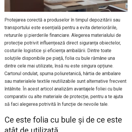
Protejarea corectă a produselor în timpul depozitării sau
transportului este esențială pentru a evita deteriorările,
retururile și pierderile financiare. Alegerea materialului de
protecție potrivit influențează direct siguranța obiectelor,
costurile logistice și eficiența ambalării. Dintre toate
soluțiile disponibile pe piață, folia cu bule rămâne una
dintre cele mai utilizate, însă nu este singura opțiune.
Cartonul ondulat, spuma poliuretanică, hârtia de ambalare
sau materialele textile reutilizabile sunt alternative frecvent
întâlnite. În acest articol analizăm avantajele foliei cu bule
comparativ cu alte materiale de protecție, pentru a te ajuta
să faci alegerea potrivită în funcție de nevoile tale.
Ce este folia cu bule și de ce este
atât de utilizată