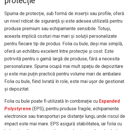
protecție
Spuma de protecție, sub formă de inserții sau profile, oferă
un nivel ridicat de siguranță și este adesea utilizată pentru
produse premium sau echipamente sensibile. Totuși,
aceasta implică costuri mai mari și soluții personalizate
pentru fiecare tip de produs. Folia cu bule, deși mai simplă,
oferă un echilibru excelent între protecție și cost. Este
potrivită pentru o gamă largă de produse, fără a necesita
personalizare. Spuma ocupă mai mult spațiu de depozitare
și este mai puțin practică pentru volume mari de ambalare.
Folia cu bule, fiind livrată în role, este mai ușor de gestionat
și depozitat.
Folia cu bule poate fi utilizată în combinație cu
Expanded
Polystyrene
(EPS), pentru produse fragile, echipamente
electronice sau transporturi pe distanțe lungi, unde riscul de
impact este mai mare. EPS asigură stabilitatea, iar folia cu