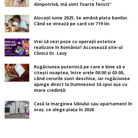
dimpotrivă, mă simt foarte fericit”
Alocaţii iunie 2025. Se amână plata banilor.
Când se virează pe card cei 719 lei
Vrei să vezi poze cu operații estetice
realizate în România? Accesează site-ul
Clinicii Dr. Levy
Rugăciunea puternică pe care e bine să o
citești noaptea, între orele 00:00 și 03:00,
când cerurile sunt deschise, iar rugăciunea
ajunge direct la Dumnezeu! Să spui așa cu
mare credință:
Casă la marginea Sibiului sau apartament în
oraș: ce alege piața în 2026