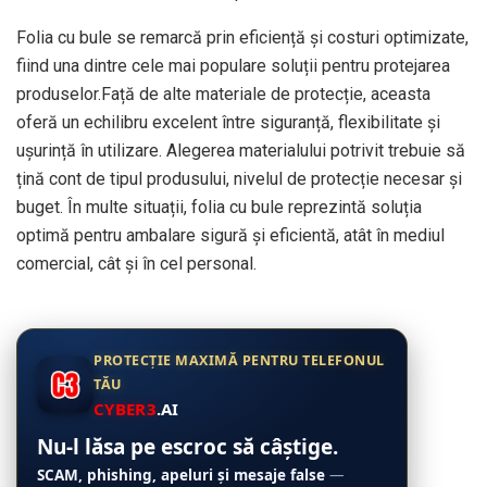
Folia cu bule se remarcă prin eficiență și costuri optimizate,
fiind una dintre cele mai populare soluții pentru protejarea
produselor.Față de alte materiale de protecție, aceasta
oferă un echilibru excelent între siguranță, flexibilitate și
ușurință în utilizare. Alegerea materialului potrivit trebuie să
țină cont de tipul produsului, nivelul de protecție necesar și
buget. În multe situații, folia cu bule reprezintă soluția
optimă pentru ambalare sigură și eficientă, atât în mediul
comercial, cât și în cel personal.
PROTECȚIE MAXIMĂ PENTRU TELEFONUL
TĂU
CYBER3
.AI
Nu-l lăsa pe escroc să câștige.
SCAM, phishing, apeluri și mesaje false
—