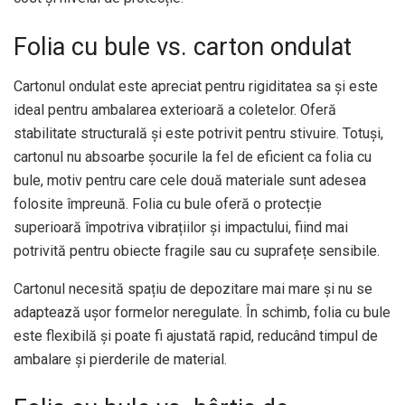
Folia cu bule vs. carton ondulat
Cartonul ondulat este apreciat pentru rigiditatea sa și este
ideal pentru ambalarea exterioară a coletelor. Oferă
stabilitate structurală și este potrivit pentru stivuire. Totuși,
cartonul nu absoarbe șocurile la fel de eficient ca folia cu
bule, motiv pentru care cele două materiale sunt adesea
folosite împreună. Folia cu bule oferă o protecție
superioară împotriva vibrațiilor și impactului, fiind mai
potrivită pentru obiecte fragile sau cu suprafețe sensibile.
Cartonul necesită spațiu de depozitare mai mare și nu se
adaptează ușor formelor neregulate. În schimb, folia cu bule
este flexibilă și poate fi ajustată rapid, reducând timpul de
ambalare și pierderile de material.