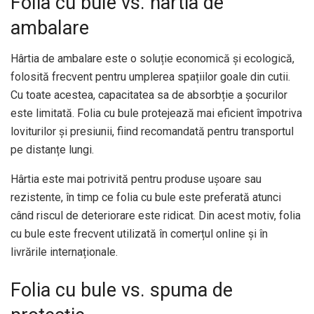
Folia cu bule vs. hârtia de
ambalare
Hârtia de ambalare este o soluție economică și ecologică,
folosită frecvent pentru umplerea spațiilor goale din cutii.
Cu toate acestea, capacitatea sa de absorbție a șocurilor
este limitată. Folia cu bule protejează mai eficient împotriva
loviturilor și presiunii, fiind recomandată pentru transportul
pe distanțe lungi.
Hârtia este mai potrivită pentru produse ușoare sau
rezistente, în timp ce folia cu bule este preferată atunci
când riscul de deteriorare este ridicat. Din acest motiv, folia
cu bule este frecvent utilizată în comerțul online și în
livrările internaționale.
Folia cu bule vs. spuma de