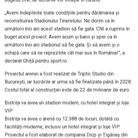
„Avem îndeplinite toate condițiile pentru dărâmarea și
reconstruirea Stadionului Tineretului. Ne dorim ca în
următorii trei ani acest stadion să fie gata. CNI a cuprins în
buget acest proiect. Avem acum și banii și sper ca în
următorii trei ani stadionul să fie gata. Și să avem și o
echipă care să ne reprezinte cât mai sus în România!”, a
declarat Ghiță pentru sport.ro.
Proiectul arenei a fost realizat de Triptic Studio din
București, iar lucrările ar urma să fie finalizate până în 2028.
Costul total al construcției este de 22 de milioane de euro.
Bistrița va avea un stadion modern, cu hotel integrat și loje
VIP
Bistrița va avea o arenă cu 12.388 de locuri, dotată cu
facilități moderne, inclusiv un hotel integrat și loje VIP.
Proiectul a fost elaborat de compania Dicp și Țigănaș din