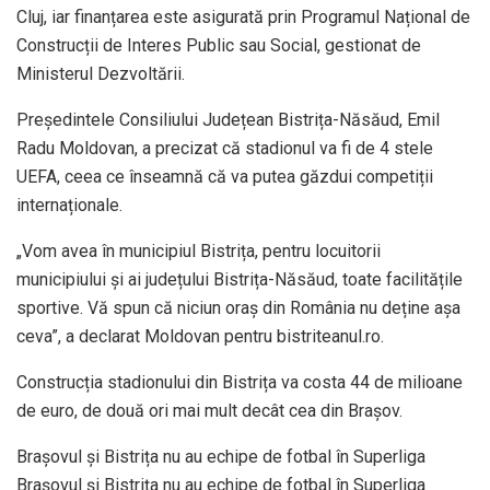
Cluj, iar finanțarea este asigurată prin Programul Național de
Construcții de Interes Public sau Social, gestionat de
Ministerul Dezvoltării.
Președintele Consiliului Județean Bistrița-Năsăud, Emil
Radu Moldovan, a precizat că stadionul va fi de 4 stele
UEFA, ceea ce înseamnă că va putea găzdui competiții
internaționale.
„Vom avea în municipiul Bistrița, pentru locuitorii
municipiului și ai județului Bistrița-Năsăud, toate facilitățile
sportive. Vă spun că niciun oraș din România nu deține așa
ceva”, a declarat Moldovan pentru bistriteanul.ro.
Construcția stadionului din Bistrița va costa 44 de milioane
de euro, de două ori mai mult decât cea din Brașov.
Brașovul și Bistrița nu au echipe de fotbal în Superliga
Brașovul și Bistrița nu au echipe de fotbal în Superliga