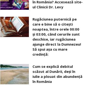
în România? Accesează site-
ul Clinicii Dr. Levy
Rugăciunea puternică pe
care e bine să o citești
noaptea, între orele 00:00
și 03:00, când cerurile sunt
deschise, iar rugăciunea
ajunge direct la Dumnezeu!
Să spui așa cu mare
credință:
Cum se explică debitul
scăzut al Dunării, deși în
iulie a plouat din abundență
în România