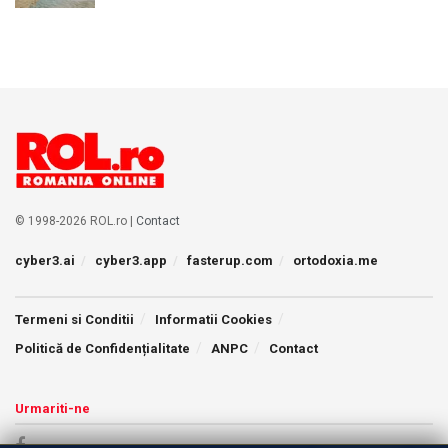
© 1998-2026 ROL.ro |
Contact
cyber3.ai
cyber3.app
fasterup.com
ortodoxia.me
Termeni si Conditii
Informatii Cookies
Politică de Confidențialitate
ANPC
Contact
Urmariti-ne