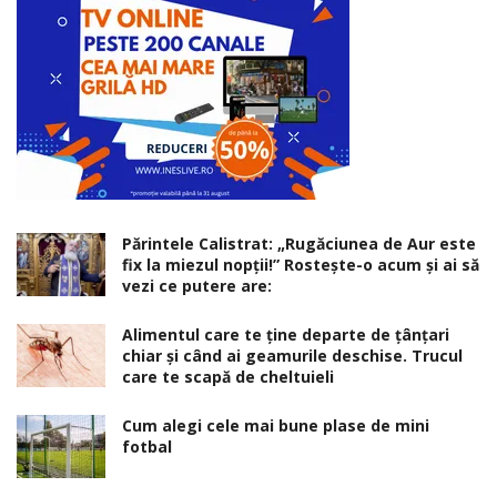
Părintele Calistrat: „Rugăciunea de Aur este
fix la miezul nopţii!” Rosteşte-o acum şi ai să
vezi ce putere are:
Alimentul care te ține departe de țânțari
chiar și când ai geamurile deschise. Trucul
care te scapă de cheltuieli
Cum alegi cele mai bune plase de mini
fotbal