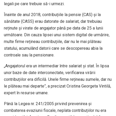
legali pe care trebuie să-i urmezi.
Înainte de anul 2018, contribuțiile la pensie (CAS) și la
sănătate (CASS) erau datorate de salariat, dar trebuiau
reținute și virate de angajator până pe data de 25 a lunii
următoare. Din cauza lipsei unui sistem digital de urmărire,
multe firme rețineau contribuțiile, dar nu le mai plăteau
statului, acumulând datorii care se descopereau abia la
controale sau la pensionare.
„Angajatorul era un intermediar între salariat și stat. În lipsa
unor baze de date interconectate, verificarea virării
contribuțiilor era dificilă. Unele firme rețineau sumele, dar nu
le plăteau mai departe”, a precizat Cristina Georgeta Vintilă,
expert în resurse umane.
Până la Legea nr. 241/2005 privind prevenirea și
combaterea evaziunii fiscale, neplata contribuțiilor nu era