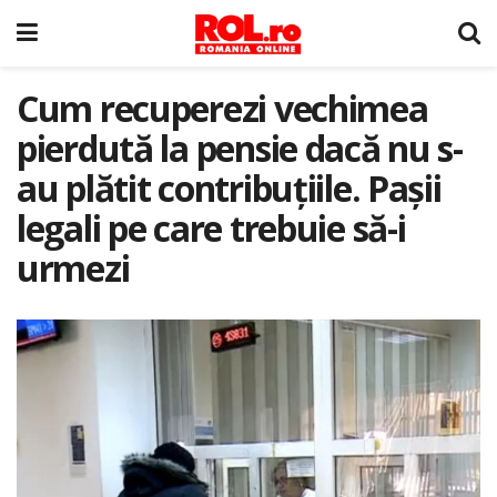
Cum recuperezi vechimea
pierdută la pensie dacă nu s-
au plătit contribuțiile. Pașii
legali pe care trebuie să-i
urmezi