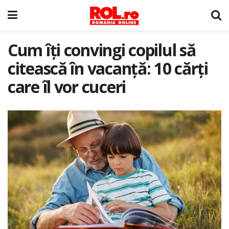
Cum îți convingi copilul să
citească în vacanță: 10 cărți
care îl vor cuceri