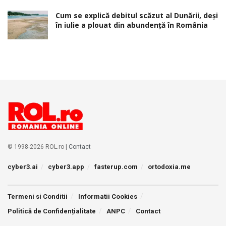
Cum se explică debitul scăzut al Dunării, deși
în iulie a plouat din abundență în România
© 1998-2026 ROL.ro |
Contact
cyber3.ai
cyber3.app
fasterup.com
ortodoxia.me
Termeni si Conditii
Informatii Cookies
Politică de Confidențialitate
ANPC
Contact