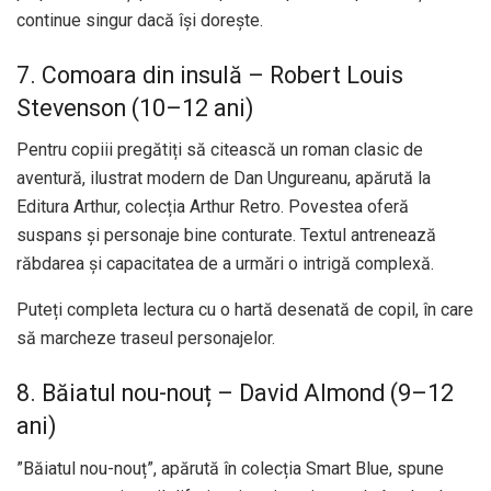
continue singur dacă își dorește.
7. Comoara din insulă – Robert Louis
Stevenson (10–12 ani)
Pentru copiii pregătiți să citească un roman clasic de
aventură, ilustrat modern de Dan Ungureanu, apărută la
Editura Arthur, colecția Arthur Retro. Povestea oferă
suspans și personaje bine conturate. Textul antrenează
răbdarea și capacitatea de a urmări o intrigă complexă.
Puteți completa lectura cu o hartă desenată de copil, în care
să marcheze traseul personajelor.
8. Băiatul nou-nouț – David Almond (9–12
ani)
”Băiatul nou-nouț”, apărută în colecția Smart Blue, spune