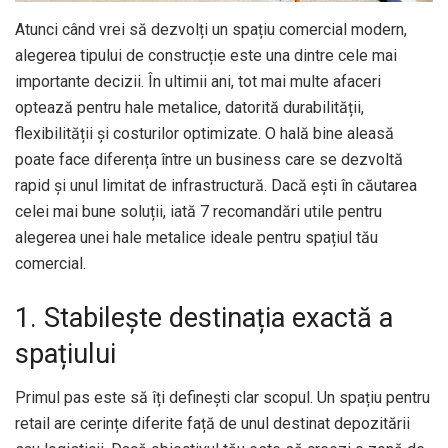
Atunci când vrei să dezvolți un spațiu comercial modern,
alegerea tipului de construcție este una dintre cele mai
importante decizii. În ultimii ani, tot mai multe afaceri
optează pentru hale metalice, datorită durabilității,
flexibilității și costurilor optimizate. O hală bine aleasă
poate face diferența între un business care se dezvoltă
rapid și unul limitat de infrastructură. Dacă ești în căutarea
celei mai bune soluții, iată 7 recomandări utile pentru
alegerea unei hale metalice ideale pentru spațiul tău
comercial.
1. Stabilește destinația exactă a
spațiului
Primul pas este să îți definești clar scopul. Un spațiu pentru
retail are cerințe diferite față de unul destinat depozitării