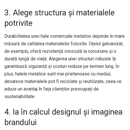
3. Alege structura și materialele
potrivite
Durabilitatea unei hale comerciale metalice depinde în mare
măsură de calitatea materialelor folosite. Oțelul galvanizat,
de exemplu, oferă rezistență crescută la coroziune și o
durată lungă de viață. Alegerea unei structuri robuste îți
garantează siguranță și costuri reduse pe termen lung. În
plus, halele metalice sunt mai prietenoase cu mediul,
deoarece materialele pot fi reciclate și reutilizate, ceea ce
aduce un avantaj în fața clienților preocupați de
sustenabilitate.
4. Ia în calcul designul și imaginea
brandului