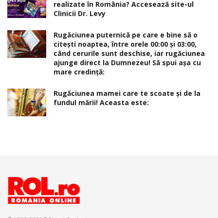
realizate în România? Accesează site-ul
Clinicii Dr. Levy
Rugăciunea puternică pe care e bine să o
citești noaptea, între orele 00:00 și 03:00,
când cerurile sunt deschise, iar rugăciunea
ajunge direct la Dumnezeu! Să spui așa cu
mare credință:
Rugăciunea mamei care te scoate şi de la
fundul mării! Aceasta este: