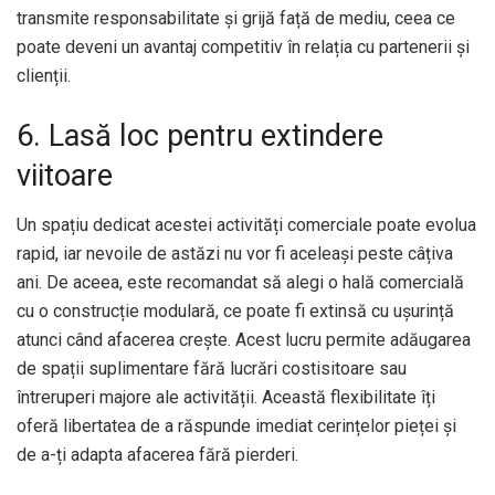
transmite responsabilitate și grijă față de mediu, ceea ce
poate deveni un avantaj competitiv în relația cu partenerii și
clienții.
6. Lasă loc pentru extindere
viitoare
Un spațiu dedicat acestei activități comerciale poate evolua
rapid, iar nevoile de astăzi nu vor fi aceleași peste câțiva
ani. De aceea, este recomandat să alegi o hală comercială
cu o construcție modulară, ce poate fi extinsă cu ușurință
atunci când afacerea crește. Acest lucru permite adăugarea
de spații suplimentare fără lucrări costisitoare sau
întreruperi majore ale activității. Această flexibilitate îți
oferă libertatea de a răspunde imediat cerințelor pieței și
de a-ți adapta afacerea fără pierderi.