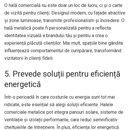
O hală comercială nu este doar un loc de lucru, ci și o carte
de vizită pentru clienți. Designul modern, cu fațade atractive
și zone luminoase, transmite profesionalism și încredere. O
hală metalică poate fi personalizată pentru a reflecta
identitatea vizuală a brandului tău și pentru a crea o
experiență plăcută clienților. Mai mult, spațiile bine gândite
influențează comportamentul de cumpărare, transformând
vizitatorii în clienți fideli.
5. Prevede soluții pentru eficiență
energetică
Într-o perioadă în care costurile cu energia sunt tot mai
ridicate, este esențial să alegi soluții eficiente. Halele
comerciale metalice pot integra panouri solare, sisteme de
ventilație și izolații performante, care reduc semnificativ
cheltuielile de întreținere. În plus, eficiența lor energetică