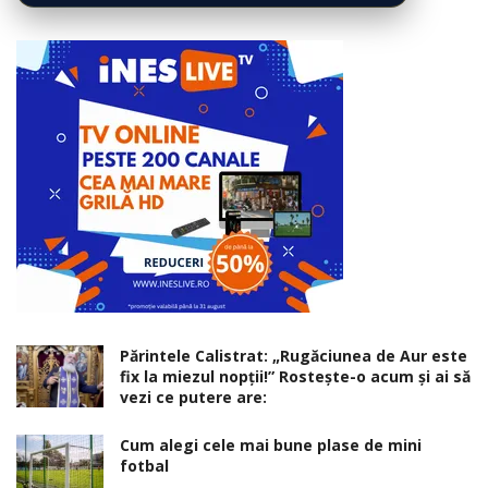
Părintele Calistrat: „Rugăciunea de Aur este
fix la miezul nopţii!” Rosteşte-o acum şi ai să
vezi ce putere are:
Cum alegi cele mai bune plase de mini
fotbal