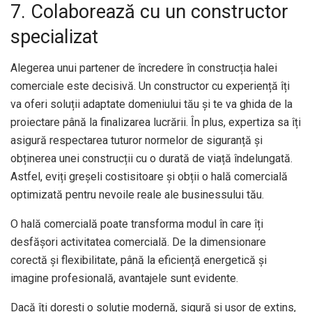
7. Colaborează cu un constructor
specializat
Alegerea unui partener de încredere în construcția halei
comerciale este decisivă. Un constructor cu experiență îți
va oferi soluții adaptate domeniului tău și te va ghida de la
proiectare până la finalizarea lucrării. În plus, expertiza sa îți
asigură respectarea tuturor normelor de siguranță și
obținerea unei construcții cu o durată de viață îndelungată.
Astfel, eviți greșeli costisitoare și obții o hală comercială
optimizată pentru nevoile reale ale businessului tău.
O hală comercială poate transforma modul în care îți
desfășori activitatea comercială. De la dimensionare
corectă și flexibilitate, până la eficiență energetică și
imagine profesională, avantajele sunt evidente.
Dacă îți dorești o soluție modernă, sigură și ușor de extins,