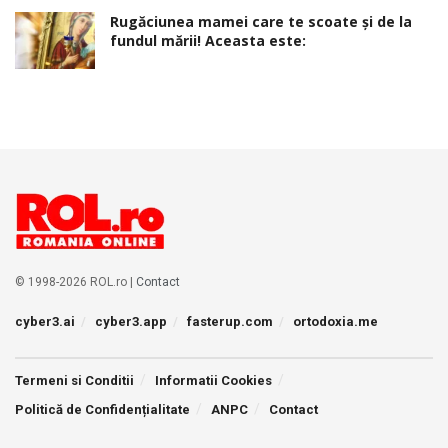
Rugăciunea mamei care te scoate şi de la
fundul mării! Aceasta este:
© 1998-2026 ROL.ro |
Contact
cyber3.ai
cyber3.app
fasterup.com
ortodoxia.me
Termeni si Conditii
Informatii Cookies
Politică de Confidențialitate
ANPC
Contact