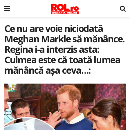
Ce nu are voie niciodată
Meghan Markle să mănânce.
Regina i-a interzis asta:
Culmea este că toată lumea
mănâncă așa ceva…: