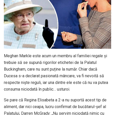
Meghan Markle este acum un membru al familiei regale și
trebuie să se supună rigorilor etichetei de la Palatul
Buckingham, care nu sunt puține la număr. Chiar dacă
Ducesa s-a declarat pasionată mâncare, va fi nevoită să
respecte niște reguli, iar una dintre ele este că nu va putea
consuma niciodată în public… usturoi.
Se pare că Regina Elisabeta a 2-a nu suportă acest tip de
aliment, dar nici ceapa, lucru confirmat de bucătarul-șef al
Palatului, Darren McGrady: „Nu servim niciodată nimic cu