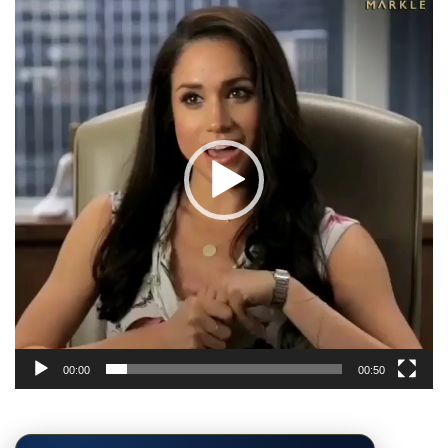
video
00:00
00:50