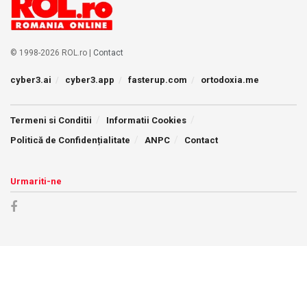
© 1998-2026 ROL.ro |
Contact
cyber3.ai
cyber3.app
fasterup.com
ortodoxia.me
Termeni si Conditii
Informatii Cookies
Politică de Confidențialitate
ANPC
Contact
Urmariti-ne