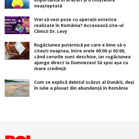
neaşteptată
Vrei să vezi poze cu operații estetice
realizate în România? Accesează site-ul
Clinicii Dr. Levy
Rugăciunea puternică pe care e bine să o
citești noaptea, între orele 00:00 și 03:00,
când cerurile sunt deschise, iar rugăciunea
ajunge direct la Dumnezeu! Să spui așa cu
mare credință:
Cum se explică debitul scăzut al Dunării, deși
în iulie a plouat din abundență în România