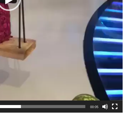
00:05