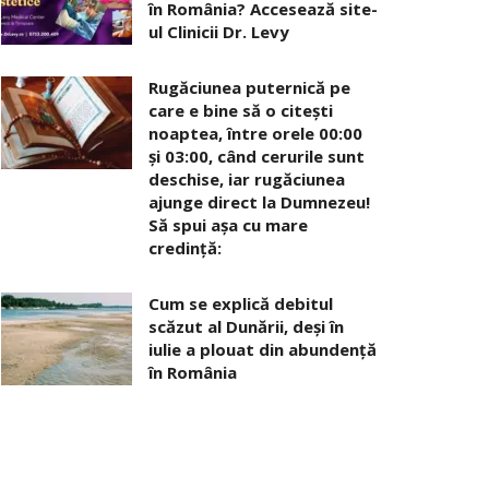
în România? Accesează site-
ul Clinicii Dr. Levy
Rugăciunea puternică pe
care e bine să o citești
noaptea, între orele 00:00
și 03:00, când cerurile sunt
deschise, iar rugăciunea
ajunge direct la Dumnezeu!
Să spui așa cu mare
credință:
Cum se explică debitul
scăzut al Dunării, deși în
iulie a plouat din abundență
în România