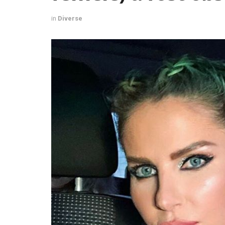
in
Diverse