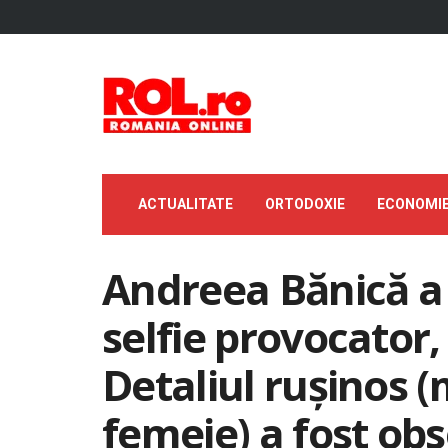
ACTUALITATE
ORTODOXIE
ECONOMI
Andreea Bănică a 
selfie provocator, 
Detaliul rușinos (
femeie) a fost obs