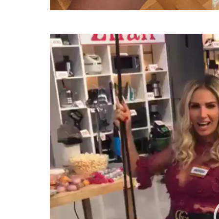
Player
video