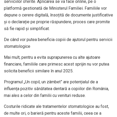
serviciilor oferite. Aplicarea se va face online, pe o
platformă gestionată de Ministerul Familiei. Familiile vor
depune o cerere digitală, însoțită de documente justificative
și o declarație pe proprie răspundere, proces care promite
să fie rapid și simplificat.
De când vor putea beneficia copiii de ajutorul pentru servicii
stomatologice
Mai mult, pentru a evita suprapunerea cu alte ajutoare
financiare, familiile care primesc acest sprijin nu vor putea
solicita beneficii similare în anul 2025.
Programul „Un copil, un zâmbet” are potențialul de a
influența pozitiv sănătatea dentară a copiilor din România,
mai ales a celor din familii cu venituri reduse.
Costurile ridicate ale tratamentelor stomatologice au fost,
de multe ori, o barieră pentru aceste familii, ceea ce a