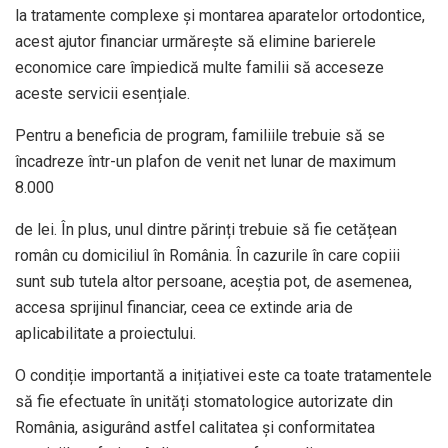
la tratamente complexe și montarea aparatelor ortodontice,
acest ajutor financiar urmărește să elimine barierele
economice care împiedică multe familii să acceseze
aceste servicii esențiale.
Pentru a beneficia de program, familiile trebuie să se
încadreze într-un plafon de venit net lunar de maximum
8.000
de lei. În plus, unul dintre părinți trebuie să fie cetățean
român cu domiciliul în România. În cazurile în care copiii
sunt sub tutela altor persoane, aceștia pot, de asemenea,
accesa sprijinul financiar, ceea ce extinde aria de
aplicabilitate a proiectului.
O condiție importantă a inițiativei este ca toate tratamentele
să fie efectuate în unități stomatologice autorizate din
România, asigurând astfel calitatea și conformitatea