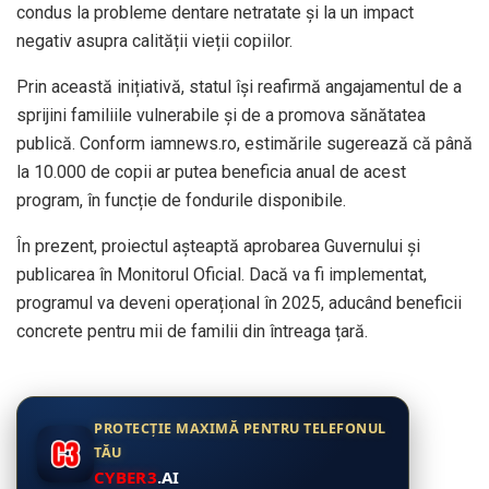
condus la probleme dentare netratate și la un impact
negativ asupra calității vieții copiilor.
Prin această inițiativă, statul își reafirmă angajamentul de a
sprijini familiile vulnerabile și de a promova sănătatea
publică. Conform iamnews.ro, estimările sugerează că până
la 10.000 de copii ar putea beneficia anual de acest
program, în funcție de fondurile disponibile.
În prezent, proiectul așteaptă aprobarea Guvernului și
publicarea în Monitorul Oficial. Dacă va fi implementat,
programul va deveni operațional în 2025, aducând beneficii
concrete pentru mii de familii din întreaga țară.
PROTECȚIE MAXIMĂ PENTRU TELEFONUL
TĂU
CYBER3
.AI