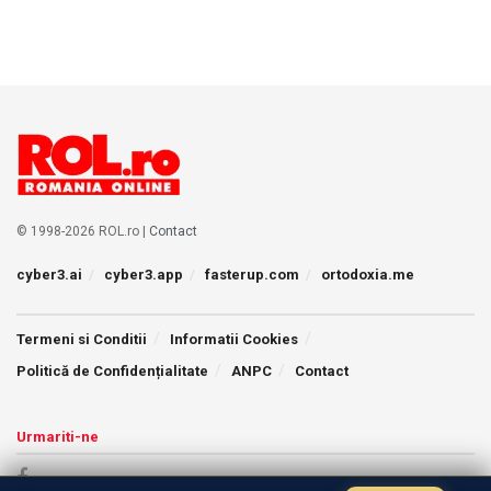
© 1998-2026 ROL.ro |
Contact
cyber3.ai
cyber3.app
fasterup.com
ortodoxia.me
Termeni si Conditii
Informatii Cookies
Politică de Confidențialitate
ANPC
Contact
Urmariti-ne