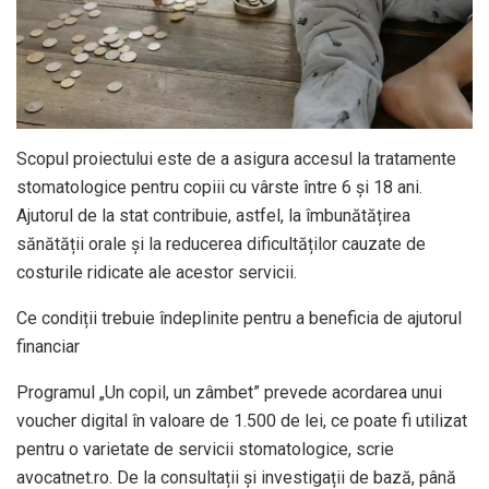
Scopul proiectului este de a asigura accesul la tratamente
stomatologice pentru copiii cu vârste între 6 și 18 ani.
Ajutorul de la stat contribuie, astfel, la îmbunătățirea
sănătății orale și la reducerea dificultăților cauzate de
costurile ridicate ale acestor servicii.
Ce condiții trebuie îndeplinite pentru a beneficia de ajutorul
financiar
Programul „Un copil, un zâmbet” prevede acordarea unui
voucher digital în valoare de 1.500 de lei, ce poate fi utilizat
pentru o varietate de servicii stomatologice, scrie
avocatnet.ro. De la consultații și investigații de bază, până