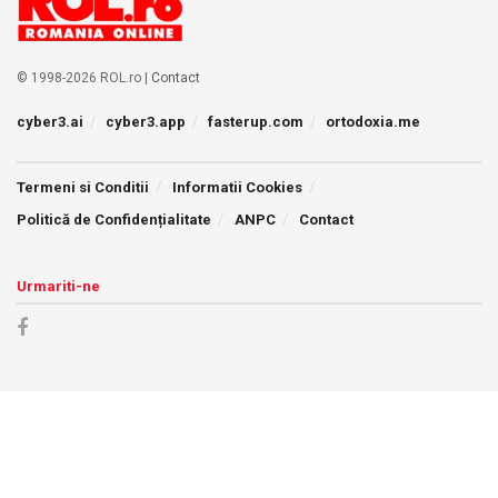
© 1998-2026 ROL.ro |
Contact
cyber3.ai
cyber3.app
fasterup.com
ortodoxia.me
Termeni si Conditii
Informatii Cookies
Politică de Confidențialitate
ANPC
Contact
Urmariti-ne