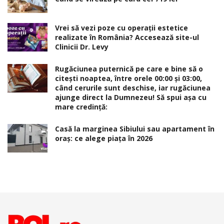
Vrei să vezi poze cu operații estetice
realizate în România? Accesează site-ul
Clinicii Dr. Levy
Rugăciunea puternică pe care e bine să o
citești noaptea, între orele 00:00 și 03:00,
când cerurile sunt deschise, iar rugăciunea
ajunge direct la Dumnezeu! Să spui așa cu
mare credință:
Casă la marginea Sibiului sau apartament în
oraș: ce alege piața în 2026