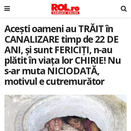
Acești oameni au TRĂIT în
CANALIZARE timp de 22 DE
ANI, și sunt FERICIȚI, n-au
plătit în viața lor CHIRIE! Nu
s-ar muta NICIODATĂ,
motivul e cutremurător