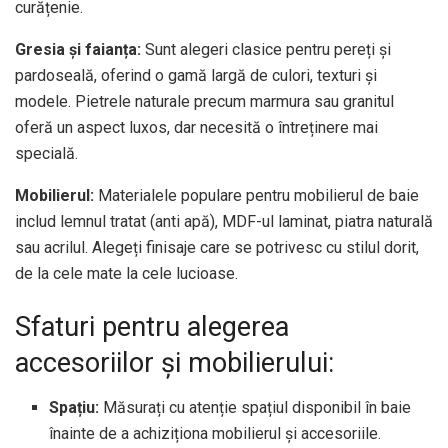
curățenie.
Gresia și faianța:
Sunt alegeri clasice pentru pereți și
pardoseală, oferind o gamă largă de culori, texturi și
modele. Pietrele naturale precum marmura sau granitul
oferă un aspect luxos, dar necesită o întreținere mai
specială.
Mobilierul:
Materialele populare pentru mobilierul de baie
includ lemnul tratat (anti apă), MDF-ul laminat, piatra naturală
sau acrilul. Alegeți finisaje care se potrivesc cu stilul dorit,
de la cele mate la cele lucioase.
Sfaturi pentru alegerea
accesoriilor și mobilierului:
Spațiu:
Măsurați cu atenție spațiul disponibil în baie
înainte de a achiziționa mobilierul și accesoriile.