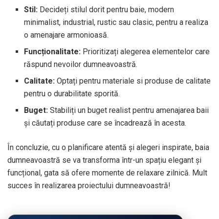
Stil:
Decideți stilul dorit pentru baie, modern
minimalist, industrial, rustic sau clasic, pentru a realiza
o amenajare armonioasă.
Funcționalitate:
Prioritizați alegerea elementelor care
răspund nevoilor dumneavoastră.
Calitate:
Optați pentru materiale si produse de calitate
pentru o durabilitate sporită.
Buget:
Stabiliți un buget realist pentru amenajarea baii
și căutați produse care se încadrează în acesta.
În concluzie, cu o planificare atentă și alegeri inspirate, baia
dumneavoastră se va transforma într-un spațiu elegant și
funcțional, gata să ofere momente de relaxare zilnică. Mult
succes în realizarea proiectului dumneavoastră!