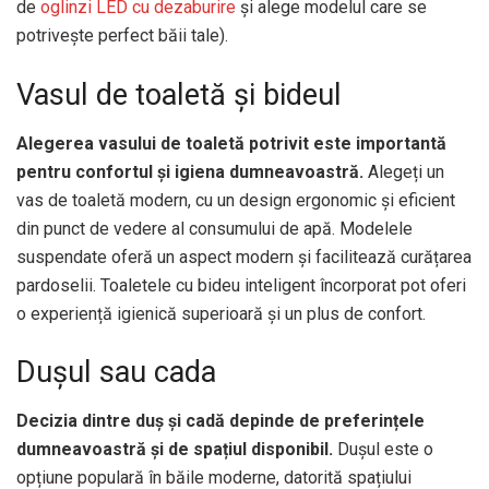
de
oglinzi LED cu dezaburire
și alege modelul care se
potrivește perfect băii tale).
Vasul de toaletă și bideul
Alegerea vasului de toaletă potrivit este importantă
pentru confortul și igiena dumneavoastră.
Alegeți un
vas de toaletă modern, cu un design ergonomic și eficient
din punct de vedere al consumului de apă. Modelele
suspendate oferă un aspect modern și facilitează curățarea
pardoselii. Toaletele cu bideu inteligent încorporat pot oferi
o experiență igienică superioară și un plus de confort.
Dușul sau cada
Decizia dintre duș și cadă depinde de preferințele
dumneavoastră și de spațiul disponibil.
Dușul este o
opțiune populară în băile moderne, datorită spațiului