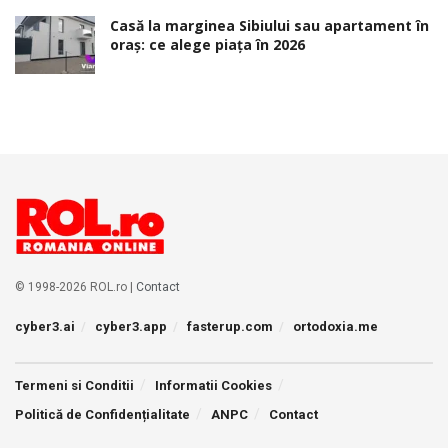
Casă la marginea Sibiului sau apartament în
oraș: ce alege piața în 2026
© 1998-2026 ROL.ro |
Contact
cyber3.ai
cyber3.app
fasterup.com
ortodoxia.me
Termeni si Conditii
Informatii Cookies
Politică de Confidențialitate
ANPC
Contact