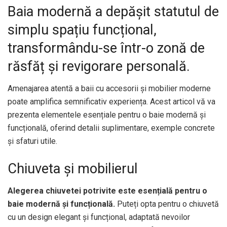
Baia modernă a depășit statutul de
simplu spațiu funcțional,
transformându-se într-o zonă de
răsfăț și revigorare personală.
Amenajarea atentă a baii cu accesorii și mobilier moderne
poate amplifica semnificativ experiența. Acest articol vă va
prezenta elementele esențiale pentru o baie modernă și
funcțională, oferind detalii suplimentare, exemple concrete
și sfaturi utile.
Chiuveta și mobilierul
Alegerea chiuvetei potrivite este esențială pentru o
baie modernă și funcțională.
Puteți opta pentru o chiuvetă
cu un design elegant și funcțional, adaptată nevoilor