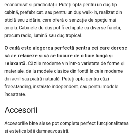
economisit și practicității. Puteți opta pentru un duș tip
cabină, prefabricat, sau pentru un duș walk-in, realizat din
sticlă sau zidărie, care oferă o senzație de spațiu mai
amplu. Cabinele de duș pot fi echipate cu diverse funcții,
precum radio, lumină sau duș tropical.
O cadă este alegerea perfectă pentru cei care doresc
să se relaxeze și să se bucure de o baie lungă și
relaxantă.
Căzile moderne vin într-o varietate de forme și
materiale, de la modele clasice din fontă la cele moderne
din acril sau piatră naturală. Puteți opta pentru căzi
freestanding, instalate independent, sau pentru modele
încastrate.
Accesorii
Accesoriile bine alese pot completa perfect funcționalitatea
și estetica băii dumneavoastră.