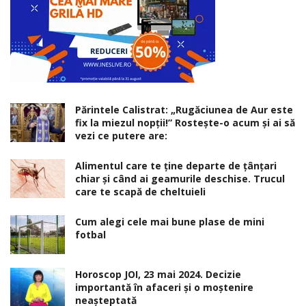
Părintele Calistrat: „Rugăciunea de Aur este
fix la miezul nopţii!” Rosteşte-o acum şi ai să
vezi ce putere are:
Alimentul care te ține departe de țânțari
chiar și când ai geamurile deschise. Trucul
care te scapă de cheltuieli
Cum alegi cele mai bune plase de mini
fotbal
Horoscop JOI, 23 mai 2024. Decizie
importantă în afaceri şi o moştenire
neaşteptată