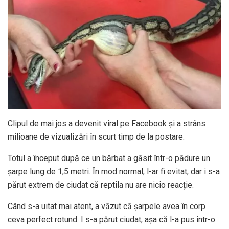
Clipul de mai jos a devenit viral pe Facebook și a strâns
milioane de vizualizări în scurt timp de la postare.
Totul a început după ce un bărbat a găsit într-o pădure un
șarpe lung de 1,5 metri. În mod normal, l-ar fi evitat, dar i s-a
părut extrem de ciudat că reptila nu are nicio reacție.
Când s-a uitat mai atent, a văzut că șarpele avea în corp
ceva perfect rotund. I s-a părut ciudat, așa că l-a pus într-o