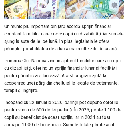
Un municipiu important din țară acordă sprijin financiar
constant familiilor care cresc copii cu dizabilități, iar sumele
ajung la sute de lei pe lună. În plus, legislația le oferă
părinților posibilitatea de a lucra mai multe zile de acasă.
Primăria Cluj-Napoca vine în ajutorul familiilor care au copii
cu dizabilități, oferind un sprijin financiar lunar și facilități
pentru părinții care lucrează. Acest program ajută la
acoperirea unei părți din cheltuielile legate de tratamente,
terapii și îngrijire.
Începând cu 22 ianuarie 2026, părinții pot depune cererile
pentru suma de 600 de lei pe lună. În 2025, peste 1.100 de
copii au beneficiat de acest sprijin, iar în 2024 au fost
aproape 1.000 de beneficiari. Sumele totale plătite anul