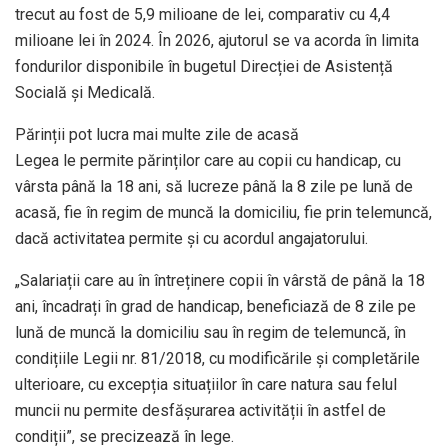
trecut au fost de 5,9 milioane de lei, comparativ cu 4,4
milioane lei în 2024. În 2026, ajutorul se va acorda în limita
fondurilor disponibile în bugetul Direcției de Asistență
Socială și Medicală.
Părinții pot lucra mai multe zile de acasă
Legea le permite părinților care au copii cu handicap, cu
vârsta până la 18 ani, să lucreze până la 8 zile pe lună de
acasă, fie în regim de muncă la domiciliu, fie prin telemuncă,
dacă activitatea permite și cu acordul angajatorului.
„Salariații care au în întreținere copii în vârstă de până la 18
ani, încadrați în grad de handicap, beneficiază de 8 zile pe
lună de muncă la domiciliu sau în regim de telemuncă, în
condițiile Legii nr. 81/2018, cu modificările și completările
ulterioare, cu excepția situațiilor în care natura sau felul
muncii nu permite desfășurarea activității în astfel de
condiții”, se precizează în lege.