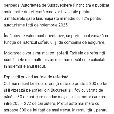
perioadă. Autoritatea de Supraveghere Financiară a publicat
noile tarife de referință care vor fi valabile pentru
următoarele șase luni, majorate în medie cu 12% pentru
autoturisme față de noiembrie 2025
Însă aceste valori sunt orientative, iar prețul final variază în
funcție de istoricul șoferului și de compania de asigurare.
Majorarea o vor simți mai toți șoferii. Tarifele de referință
sunt în cele mai multe cazuri mai mari decât cele calculate
în noiembrie anul trecut.
Explicații privind tarifele de referință
Cel mai ridicat tarif de referință este de peste 5.300 de lei
și îi vizează pe șoferii din București și Ilfov cu vârsta de
până la 30 de ani, care conduc mașini cu un motor care are
între 205 – 272 de cai putere. Prețul este mai mare cu
aproape 300 de lei față de anul trecut. În restul țării, pentru