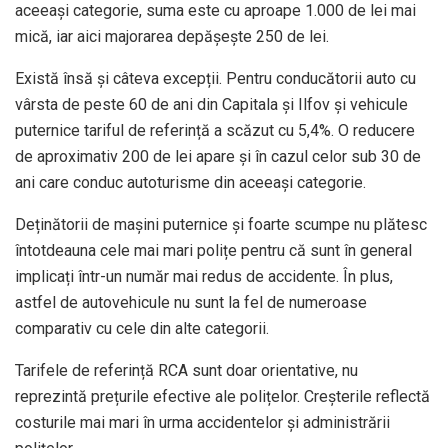
aceeași categorie, suma este cu aproape 1.000 de lei mai
mică, iar aici majorarea depășește 250 de lei.
Există însă și câteva excepții. Pentru conducătorii auto cu
vârsta de peste 60 de ani din Capitala și Ilfov și vehicule
puternice tariful de referință a scăzut cu 5,4%. O reducere
de aproximativ 200 de lei apare și în cazul celor sub 30 de
ani care conduc autoturisme din aceeași categorie.
Deținătorii de mașini puternice și foarte scumpe nu plătesc
întotdeauna cele mai mari polițe pentru că sunt în general
implicați într-un număr mai redus de accidente. În plus,
astfel de autovehicule nu sunt la fel de numeroase
comparativ cu cele din alte categorii.
Tarifele de referință RCA sunt doar orientative, nu
reprezintă prețurile efective ale polițelor. Creșterile reflectă
costurile mai mari în urma accidentelor și administrării