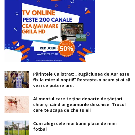
Părintele Calistrat: „Rugăciunea de Aur este
fix la miezul nopţii!” Rosteşte-o acum şi ai să
vezi ce putere are:
Alimentul care te ține departe de țânțari
chiar și când ai geamurile deschise. Trucul
care te scapă de cheltuieli
Cum alegi cele mai bune plase de mini
fotbal