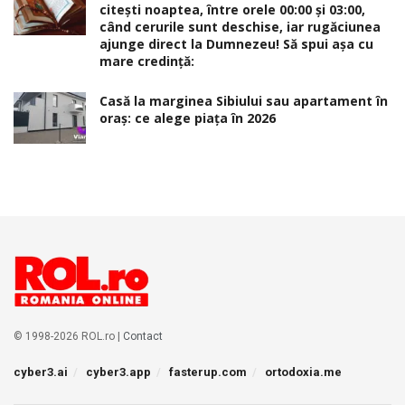
citești noaptea, între orele 00:00 și 03:00,
când cerurile sunt deschise, iar rugăciunea
ajunge direct la Dumnezeu! Să spui așa cu
mare credință:
Casă la marginea Sibiului sau apartament în
oraș: ce alege piața în 2026
© 1998-2026 ROL.ro |
Contact
cyber3.ai
cyber3.app
fasterup.com
ortodoxia.me