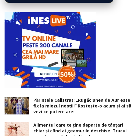
Părintele Calistrat: „Rugăciunea de Aur este
fix la miezul nopţii!” Rosteşte-o acum şi ai să
vezi ce putere are:
Alimentul care te ține departe de țânțari
chiar și când ai geamurile deschise. Trucul