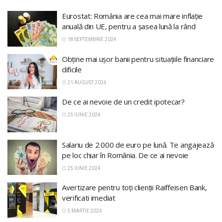
Eurostat: România are cea mai mare inflație
anuală din UE, pentru a șasea lună la rând
18 SEPTEMBRIE 2024
Obține mai ușor banii pentru situațiile financiare
dificile
21 AUGUST 2024
De ce ai nevoie de un credit ipotecar?
25 IUNIE 2024
Salariu de 2.000 de euro pe lună. Te angajează
pe loc chiar în România. De ce ai nevoie
25 IUNIE 2024
Avertizare pentru toți clienții Raiffeisen Bank,
verificati imediat
5 MARTIE 2024