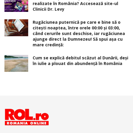
realizate în România? Accesează site-ul
Clinicii Dr. Levy
Rugăciunea puternică pe care e bine să o
citești noaptea, între orele 00:00 și 03:00,
când cerurile sunt deschise, iar rugăciunea
ajunge direct la Dumnezeu! Să spui așa cu
mare credință:
Cum se explică debitul scăzut al Dunării, deși
în iulie a plouat din abundență în România