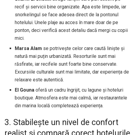
recif și servicii bine organizate. Apa este limpede, iar
snorkelingul se face adesea direct de la pontonul
hotelului. Unele plaje au acces în mare doar de pe
ponton, deci verifică acest detaliu dacă mergi cu copii
mici.
Marsa Alam
se potrivește celor care caută liniște și
natură mai puțin urbanizată. Resorturile sunt mai
răsfirate, iar recifele sunt foarte bine conservate.
Excursiile culturale sunt mai limitate, dar experiența de
relaxare este autentică.
El Gouna
oferă un cadru îngrijit, cu lagune și hoteluri
boutique. Atmosfera este mai calmă, iar restaurantele
din marina locală completează experiența.
3. Stabilește un nivel de confort
realist și compară corect hotelurile