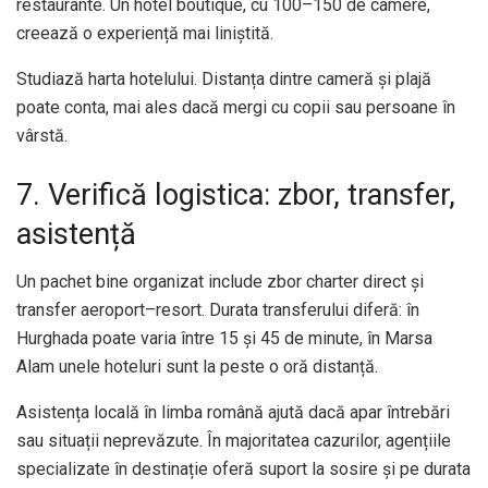
restaurante. Un hotel boutique, cu 100–150 de camere,
creează o experiență mai liniștită.
Studiază harta hotelului. Distanța dintre cameră și plajă
poate conta, mai ales dacă mergi cu copii sau persoane în
vârstă.
7. Verifică logistica: zbor, transfer,
asistență
Un pachet bine organizat include zbor charter direct și
transfer aeroport–resort. Durata transferului diferă: în
Hurghada poate varia între 15 și 45 de minute, în Marsa
Alam unele hoteluri sunt la peste o oră distanță.
Asistența locală în limba română ajută dacă apar întrebări
sau situații neprevăzute. În majoritatea cazurilor, agențiile
specializate în destinație oferă suport la sosire și pe durata