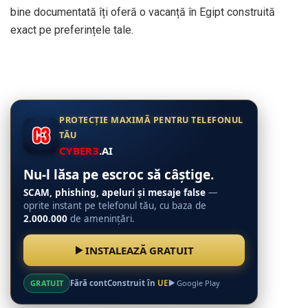
bine documentată îți oferă o vacanță în Egipt construită
exact pe preferințele tale.
PROTECȚIE MAXIMĂ PENTRU TELEFONUL
TĂU
CYBER3
.AI
Nu-l lăsa pe escroc să câștige.
SCAM, phishing, apeluri și mesaje false
—
oprite instant pe telefonul tău, cu baza de
2.000.000
de amenințări.
INSTALEAZĂ GRATUIT
GRATUIT
Fără cont
Construit în
UE
Google Play