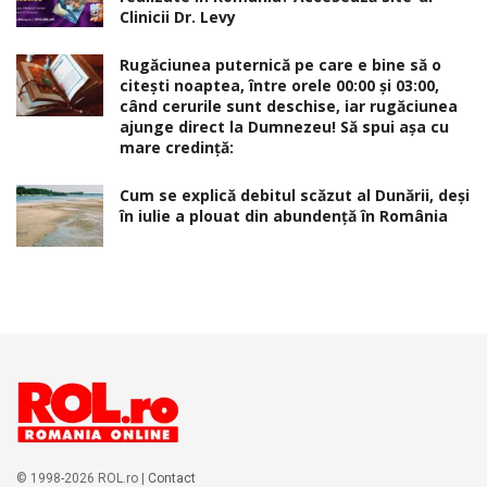
Clinicii Dr. Levy
Rugăciunea puternică pe care e bine să o
citești noaptea, între orele 00:00 și 03:00,
când cerurile sunt deschise, iar rugăciunea
ajunge direct la Dumnezeu! Să spui așa cu
mare credință:
Cum se explică debitul scăzut al Dunării, deși
în iulie a plouat din abundență în România
© 1998-2026 ROL.ro |
Contact