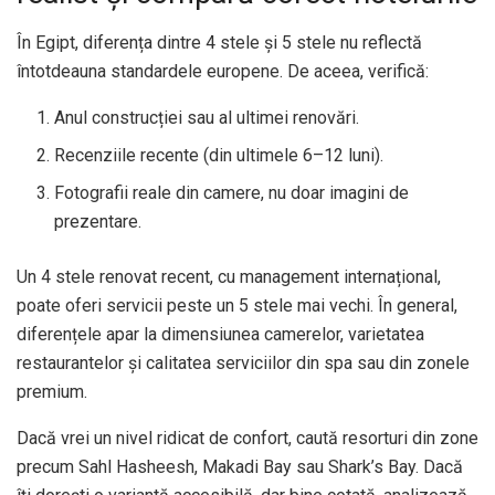
În Egipt, diferența dintre 4 stele și 5 stele nu reflectă
întotdeauna standardele europene. De aceea, verifică:
Anul construcției sau al ultimei renovări.
Recenziile recente (din ultimele 6–12 luni).
Fotografii reale din camere, nu doar imagini de
prezentare.
Un 4 stele renovat recent, cu management internațional,
poate oferi servicii peste un 5 stele mai vechi. În general,
diferențele apar la dimensiunea camerelor, varietatea
restaurantelor și calitatea serviciilor din spa sau din zonele
premium.
Dacă vrei un nivel ridicat de confort, caută resorturi din zone
precum Sahl Hasheesh, Makadi Bay sau Shark’s Bay. Dacă