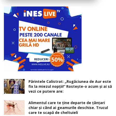
Părintele Calistrat: „Rugăciunea de Aur este
fix la miezul nopţii!” Rosteşte-o acum şi ai să
vezi ce putere are:
Alimentul care te ține departe de țânțari
chiar și când ai geamurile deschise. Trucul
care te scapă de cheltuieli