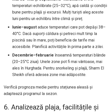
temperaturi echilibrate (25–32°C), apă caldă și condiții
bune pentru plajă și excursii. Mulți turiști aleg aceste
luni pentru un echilibru între climă și preț.
Iunie–august
aduce temperaturi care pot depăși 38–
40°C. Dacă suporți căldura și petreci mult timp la
piscină sau în mare, poți beneficia de tarife mai
accesibile. Planifică activitățile în prima parte a zilei.
Decembrie–februarie
înseamnă temperaturi blânde
(20–25°C ziua). Unele zone pot fi mai vântoase, mai
ales în Hurghada. Pentru snorkeling și plajă, Sharm El
Sheikh oferă adesea zone mai adăpostite.
Verifică prognoza medie pentru stațiunea aleasă și
adaptează programul la sezon.
6. Analizează plaja, facilitățile și