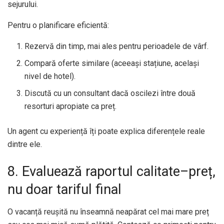
sejurului.
Pentru o planificare eficientă:
Rezervă din timp, mai ales pentru perioadele de vârf.
Compară oferte similare (aceeași stațiune, același
nivel de hotel).
Discută cu un consultant dacă oscilezi între două
resorturi apropiate ca preț.
Un agent cu experiență îți poate explica diferențele reale
dintre ele.
8. Evaluează raportul calitate–preț,
nu doar tariful final
O vacanță reușită nu înseamnă neapărat cel mai mare preț