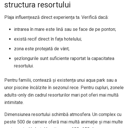
structura resortului
Plaja influențează direct experiența ta. Verifică dacă:
intrarea în mare este lină sau se face de pe ponton;
există recif direct în fața hotelului;
zona este protejată de vânt;
șezlongurile sunt suficiente raportat la capacitatea
resortului.
Pentru familii, contează și existența unui aqua park sau a
unor piscine încălzite în sezonul rece. Pentru cupluri, zonele
adults-only din cadrul resorturilor mari pot oferi mai multă
intimitate.
Dimensiunea resortului schimbă atmosfera. Un complex cu
peste 500 de camere oferă mai multă animație și mai multe