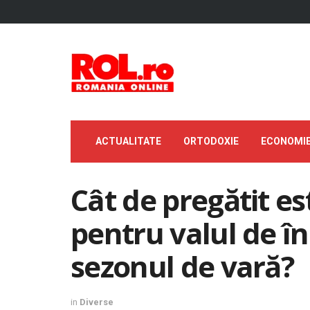
ACTUALITATE
ORTODOXIE
ECONOMI
Cât de pregătit es
pentru valul de în
sezonul de vară?
in
Diverse