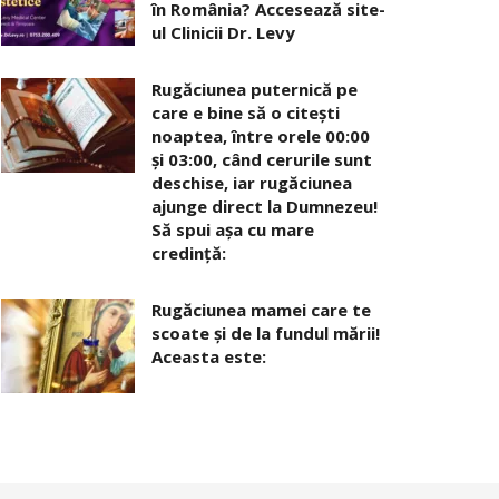
în România? Accesează site-
ul Clinicii Dr. Levy
Rugăciunea puternică pe
care e bine să o citești
noaptea, între orele 00:00
și 03:00, când cerurile sunt
deschise, iar rugăciunea
ajunge direct la Dumnezeu!
Să spui așa cu mare
credință:
Rugăciunea mamei care te
scoate şi de la fundul mării!
Aceasta este: