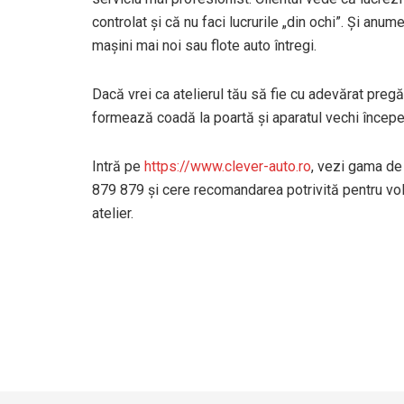
controlat și că nu faci lucrurile „din ochi”. Și anu
mașini mai noi sau flote auto întregi.
Dacă vrei ca atelierul tău să fie cu adevărat preg
formează coadă la poartă și aparatul vechi începe
Intră pe
https://www.clever-auto.ro
, vezi gama de
879 879 și cere recomandarea potrivită pentru volu
atelier.